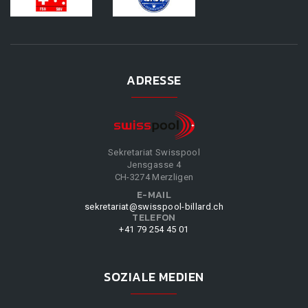
ADRESSE
Sekretariat Swisspool
Jensgasse 4
CH-3274 Merzligen
E-MAIL
sekretariat@swisspool-billard.ch
TELEFON
+41 79 254 45 01
SOZIALE MEDIEN