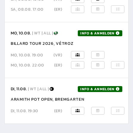
SA, 08.08. 17:00
(ER)
MO, 10.08.
| WT | ALL |
INFO & ANMELDEN
BILLARD TOUR 2026, VÉTROZ
MO, 10.08. 19:00
(VR)
MO, 10.08. 22:00
(ER)
DI, 11.08.
| WT | ALL |
INFO & ANMELDEN
ARAMITH POT OPEN, BREMGARTEN
DI, 11.08. 19:30
(ER)