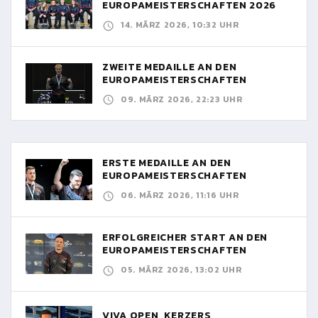
EUROPAMEISTERSCHAFTEN 2026
14. MÄRZ 2026, 10:32 UHR
ZWEITE MEDAILLE AN DEN
EUROPAMEISTERSCHAFTEN
09. MÄRZ 2026, 22:23 UHR
ERSTE MEDAILLE AN DEN
EUROPAMEISTERSCHAFTEN
06. MÄRZ 2026, 11:16 UHR
ERFOLGREICHER START AN DEN
EUROPAMEISTERSCHAFTEN
05. MÄRZ 2026, 13:02 UHR
VIVA OPEN, KERZERS