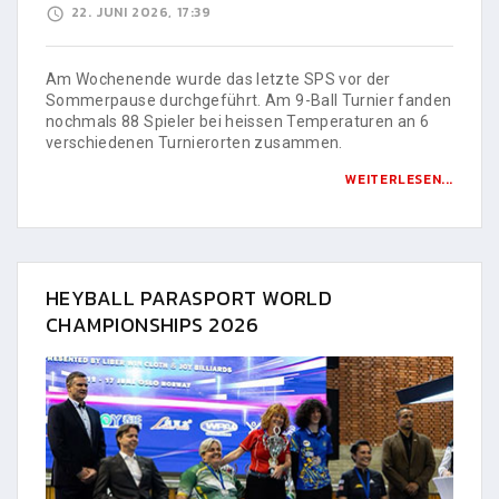
22. JUNI 2026, 17:39
Am Wochenende wurde das letzte SPS vor der
Sommerpause durchgeführt. Am 9-Ball Turnier fanden
nochmals 88 Spieler bei heissen Temperaturen an 6
verschiedenen Turnierorten zusammen.
WEITERLESEN...
HEYBALL PARASPORT WORLD
CHAMPIONSHIPS 2026