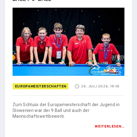
EUROPAMEISTERSCHAFTEN
26. JULI 2026, 19:18
Zum Schluss der Europameisterschaft der Jugend in
Slowenien war der 9 Ball und auch der
Mannschaftswettbewerb.
WEITERLESEN...