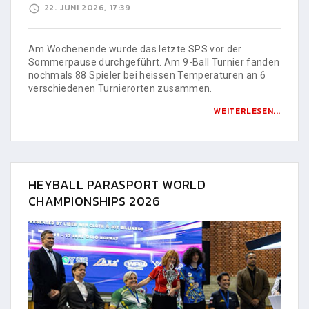
22. JUNI 2026, 17:39
Am Wochenende wurde das letzte SPS vor der
Sommerpause durchgeführt. Am 9-Ball Turnier fanden
nochmals 88 Spieler bei heissen Temperaturen an 6
verschiedenen Turnierorten zusammen.
WEITERLESEN...
HEYBALL PARASPORT WORLD
CHAMPIONSHIPS 2026