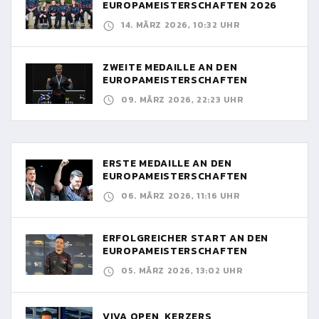
EUROPAMEISTERSCHAFTEN 2026
14. MÄRZ 2026, 10:32 UHR
ZWEITE MEDAILLE AN DEN
EUROPAMEISTERSCHAFTEN
09. MÄRZ 2026, 22:23 UHR
ERSTE MEDAILLE AN DEN
EUROPAMEISTERSCHAFTEN
06. MÄRZ 2026, 11:16 UHR
ERFOLGREICHER START AN DEN
EUROPAMEISTERSCHAFTEN
05. MÄRZ 2026, 13:02 UHR
VIVA OPEN, KERZERS