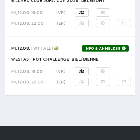
BILLARD CLUB JURA CUP 2026, DELÉMONT
MI, 12.08. 19:00
(VR)
MI, 12.08. 22:00
(ER)
MI, 12.08.
| WT | ALL |
INFO & ANMELDEN
WESTAST POT CHALLENGE, BIEL/BIENNE
MI, 12.08. 19:00
(VR)
MI, 12.08. 22:00
(ER)