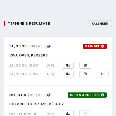
TERMINE & RESULTATE
KALENDER
SA, 08.08.
| OP | ALL |
BEENDET
VIVA OPEN, KERZERS
SA, 08.08. 10:00
(VR)
SA, 08.08. 17:00
(ER)
MO, 10.08.
| WT | ALL |
INFO & ANMELDEN
BILLARD TOUR 2026, VÉTROZ
MO, 10.08. 19:00
(VR)