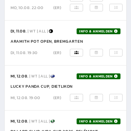
MO, 10.08. 22:00
(ER)
DI, 11.08.
| WT | ALL |
INFO & ANMELDEN
ARAMITH POT OPEN, BREMGARTEN
DI, 11.08. 19:30
(ER)
MI, 12.08.
| WT | ALL |
INFO & ANMELDEN
LUCKY PANDA CUP, DIETLIKON
MI, 12.08. 19:00
(ER)
MI, 12.08.
| WT | ALL |
INFO & ANMELDEN