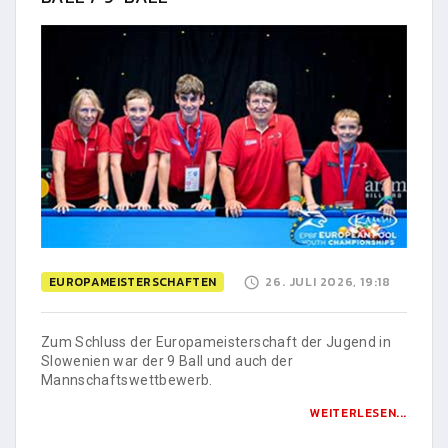
EUROPAMEISTERSCHAFTEN
26. JULI 2026, 19:18
Zum Schluss der Europameisterschaft der Jugend in
Slowenien war der 9 Ball und auch der
Mannschaftswettbewerb.
WEITERLESEN...