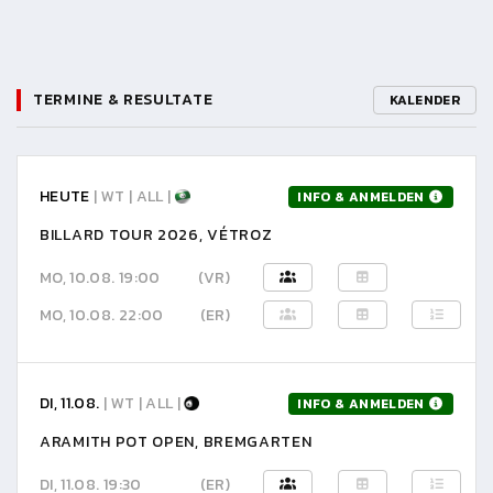
TERMINE & RESULTATE
KALENDER
HEUTE
| WT | ALL |
INFO & ANMELDEN
BILLARD TOUR 2026, VÉTROZ
MO, 10.08. 19:00
(VR)
MO, 10.08. 22:00
(ER)
DI, 11.08.
| WT | ALL |
INFO & ANMELDEN
ARAMITH POT OPEN, BREMGARTEN
DI, 11.08. 19:30
(ER)