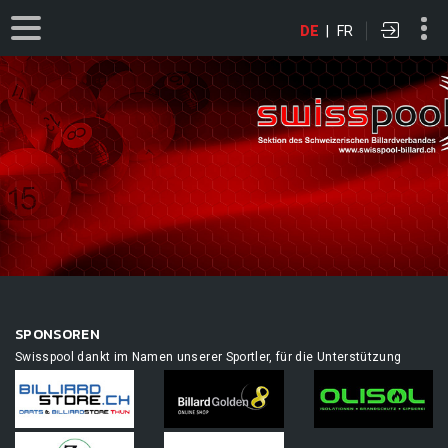
DE
|
FR
SPONSOREN
Swisspool dankt im Namen unserer Sportler, für die Unterstützung