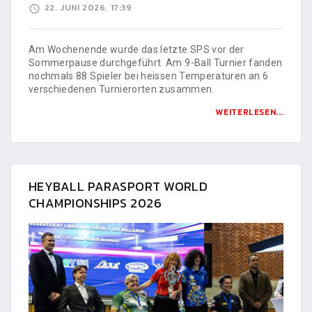
22. JUNI 2026, 17:39
Am Wochenende wurde das letzte SPS vor der
Sommerpause durchgeführt. Am 9-Ball Turnier fanden
nochmals 88 Spieler bei heissen Temperaturen an 6
verschiedenen Turnierorten zusammen.
WEITERLESEN...
HEYBALL PARASPORT WORLD
CHAMPIONSHIPS 2026