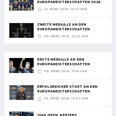
EUROPAMEISTERSCHAFTEN 2026
14. MÄRZ 2026, 10:32 UHR
ZWEITE MEDAILLE AN DEN
EUROPAMEISTERSCHAFTEN
09. MÄRZ 2026, 22:23 UHR
ERSTE MEDAILLE AN DEN
EUROPAMEISTERSCHAFTEN
06. MÄRZ 2026, 11:16 UHR
ERFOLGREICHER START AN DEN
EUROPAMEISTERSCHAFTEN
05. MÄRZ 2026, 13:02 UHR
VIVA OPEN, KERZERS