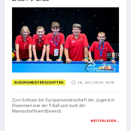
EUROPAMEISTERSCHAFTEN
26. JULI 2026, 19:18
Zum Schluss der Europameisterschaft der Jugend in
Slowenien war der 9 Ball und auch der
Mannschaftswettbewerb.
WEITERLESEN...