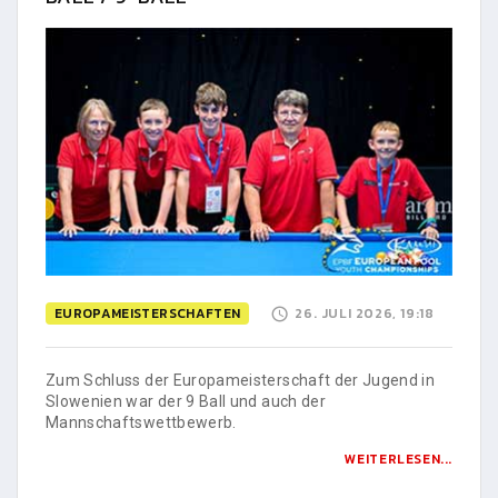
EUROPAMEISTERSCHAFTEN
26. JULI 2026, 19:18
Zum Schluss der Europameisterschaft der Jugend in
Slowenien war der 9 Ball und auch der
Mannschaftswettbewerb.
WEITERLESEN...