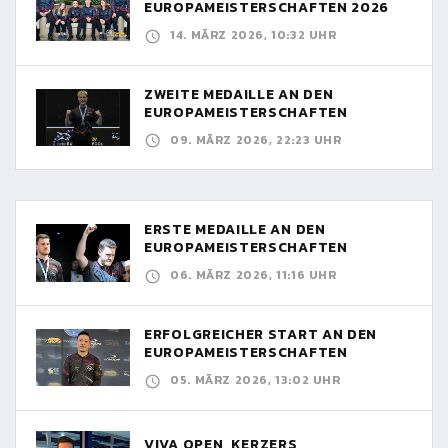
EUROPAMEISTERSCHAFTEN 2026
14. MÄRZ 2026, 10:32 UHR
ZWEITE MEDAILLE AN DEN
EUROPAMEISTERSCHAFTEN
09. MÄRZ 2026, 22:23 UHR
ERSTE MEDAILLE AN DEN
EUROPAMEISTERSCHAFTEN
06. MÄRZ 2026, 11:16 UHR
ERFOLGREICHER START AN DEN
EUROPAMEISTERSCHAFTEN
05. MÄRZ 2026, 13:02 UHR
VIVA OPEN, KERZERS