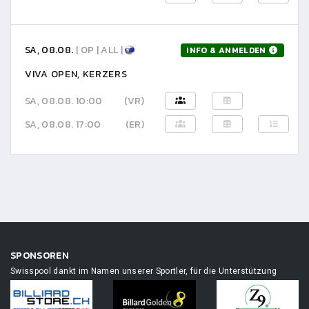
SA, 08.08.
| OP | ALL |
INFO & ANMELDEN
VIVA OPEN, KERZERS
SA, 08.08. 10:00
(VR)
SA, 08.08. 17:00
(ER)
SPONSOREN
Swisspool dankt im Namen unserer Sportler, für die Unterstützung