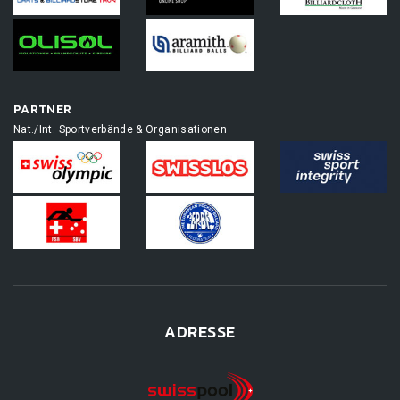
PARTNER
Nat./Int. Sportverbände & Organisationen
ADRESSE