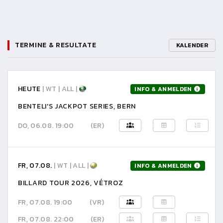
TERMINE & RESULTATE
KALENDER
HEUTE
| WT | ALL |
INFO & ANMELDEN
BENTELI'S JACKPOT SERIES, BERN
DO, 06.08. 19:00
(ER)
FR, 07.08.
| WT | ALL |
INFO & ANMELDEN
BILLARD TOUR 2026, VÉTROZ
FR, 07.08. 19:00
(VR)
FR, 07.08. 22:00
(ER)