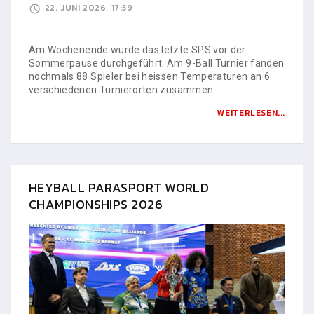
22. JUNI 2026, 17:39
Am Wochenende wurde das letzte SPS vor der
Sommerpause durchgeführt. Am 9-Ball Turnier fanden
nochmals 88 Spieler bei heissen Temperaturen an 6
verschiedenen Turnierorten zusammen.
WEITERLESEN...
HEYBALL PARASPORT WORLD
CHAMPIONSHIPS 2026