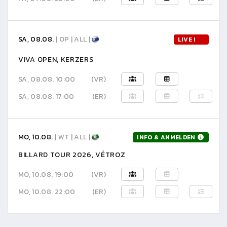
SA, 08.08.
| OP | ALL |
LIVE !
VIVA OPEN, KERZERS
SA, 08.08. 10:00
(VR)
SA, 08.08. 17:00
(ER)
MO, 10.08.
| WT | ALL |
INFO & ANMELDEN
BILLARD TOUR 2026, VÉTROZ
MO, 10.08. 19:00
(VR)
MO, 10.08. 22:00
(ER)