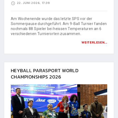
22. JUNI 2026, 17:39
Am Wochenende wurde das letzte SPS vor der
Sommerpause durchgeführt. Am 9-Ball Turnier fanden
nochmals 88 Spieler bei heissen Temperaturen an 6
verschiedenen Turnierorten zusammen.
WEITERLESEN...
HEYBALL PARASPORT WORLD
CHAMPIONSHIPS 2026