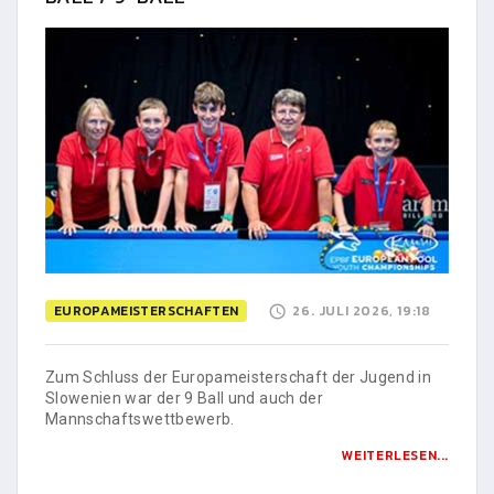
EUROPAMEISTERSCHAFTEN
26. JULI 2026, 19:18
Zum Schluss der Europameisterschaft der Jugend in
Slowenien war der 9 Ball und auch der
Mannschaftswettbewerb.
WEITERLESEN...