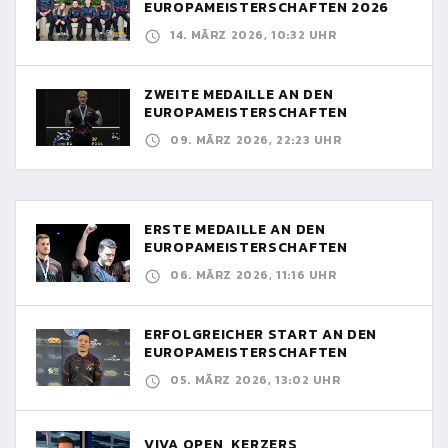
EUROPAMEISTERSCHAFTEN 2026
14. MÄRZ 2026, 10:32 UHR
ZWEITE MEDAILLE AN DEN
EUROPAMEISTERSCHAFTEN
09. MÄRZ 2026, 22:23 UHR
ERSTE MEDAILLE AN DEN
EUROPAMEISTERSCHAFTEN
06. MÄRZ 2026, 11:16 UHR
ERFOLGREICHER START AN DEN
EUROPAMEISTERSCHAFTEN
05. MÄRZ 2026, 13:02 UHR
VIVA OPEN, KERZERS