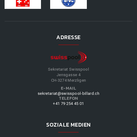
ADRESSE
Sekretariat Swisspool
Jensgasse 4
CH-3274 Merzligen
E-MAIL
sekretariat@swisspool-billard.ch
TELEFON
+41 79 254 45 01
SOZIALE MEDIEN