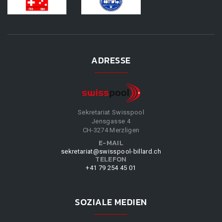
ADRESSE
Sekretariat Swisspool
Jensgasse 4
CH-3274 Merzligen
E-MAIL
sekretariat@swisspool-billard.ch
TELEFON
+41 79 254 45 01
SOZIALE MEDIEN