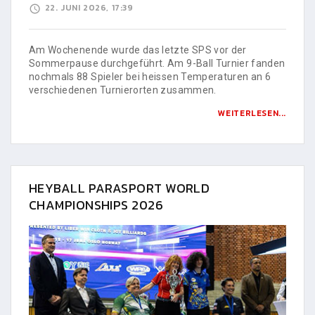
22. JUNI 2026, 17:39
Am Wochenende wurde das letzte SPS vor der
Sommerpause durchgeführt. Am 9-Ball Turnier fanden
nochmals 88 Spieler bei heissen Temperaturen an 6
verschiedenen Turnierorten zusammen.
WEITERLESEN...
HEYBALL PARASPORT WORLD
CHAMPIONSHIPS 2026