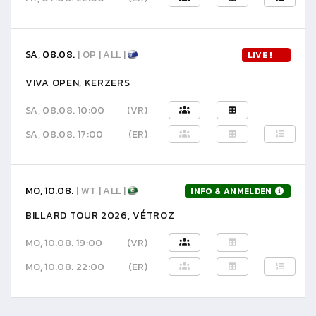
SA, 08.08.
| OP | ALL |
LIVE !
VIVA OPEN, KERZERS
SA, 08.08. 10:00
(VR)
SA, 08.08. 17:00
(ER)
MO, 10.08.
| WT | ALL |
INFO & ANMELDEN
BILLARD TOUR 2026, VÉTROZ
MO, 10.08. 19:00
(VR)
MO, 10.08. 22:00
(ER)