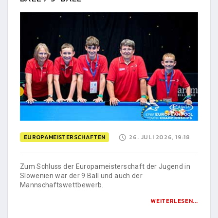
EUROPAMEISTERSCHAFTEN
26. JULI 2026, 19:18
Zum Schluss der Europameisterschaft der Jugend in
Slowenien war der 9 Ball und auch der
Mannschaftswettbewerb.
WEITERLESEN...