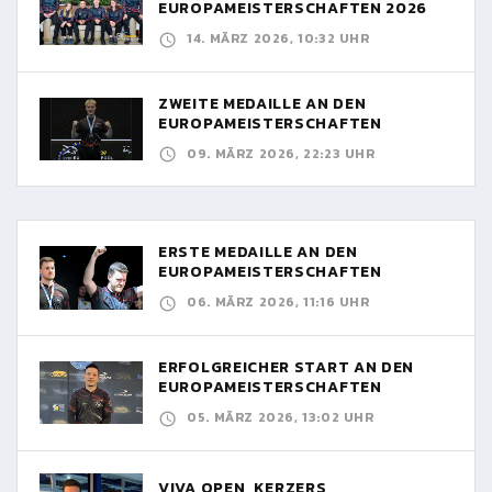
EUROPAMEISTERSCHAFTEN 2026
14. MÄRZ 2026, 10:32 UHR
ZWEITE MEDAILLE AN DEN
EUROPAMEISTERSCHAFTEN
09. MÄRZ 2026, 22:23 UHR
ERSTE MEDAILLE AN DEN
EUROPAMEISTERSCHAFTEN
06. MÄRZ 2026, 11:16 UHR
ERFOLGREICHER START AN DEN
EUROPAMEISTERSCHAFTEN
05. MÄRZ 2026, 13:02 UHR
VIVA OPEN, KERZERS