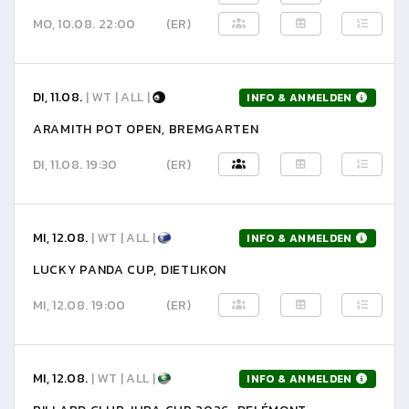
MO, 10.08. 22:00
(ER)
DI, 11.08.
| WT | ALL |
INFO & ANMELDEN
ARAMITH POT OPEN, BREMGARTEN
DI, 11.08. 19:30
(ER)
MI, 12.08.
| WT | ALL |
INFO & ANMELDEN
LUCKY PANDA CUP, DIETLIKON
MI, 12.08. 19:00
(ER)
MI, 12.08.
| WT | ALL |
INFO & ANMELDEN