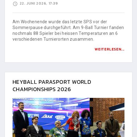
22. JUNI 2026, 17:39
Am Wochenende wurde das letzte SPS vor der
Sommerpause durchgeführt. Am 9-Ball Turnier fanden
nochmals 88 Spieler bei heissen Temperaturen an 6
verschiedenen Turnierorten zusammen.
WEITERLESEN...
HEYBALL PARASPORT WORLD
CHAMPIONSHIPS 2026