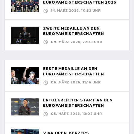
EUROPAMEISTERSCHAFTEN 2026
14. MÄRZ 2026, 10:32 UHR
ZWEITE MEDAILLE AN DEN
EUROPAMEISTERSCHAFTEN
09. MÄRZ 2026, 22:23 UHR
ERSTE MEDAILLE AN DEN
EUROPAMEISTERSCHAFTEN
06. MÄRZ 2026, 11:16 UHR
ERFOLGREICHER START AN DEN
EUROPAMEISTERSCHAFTEN
05. MÄRZ 2026, 13:02 UHR
VIVA OPEN, KERZERS