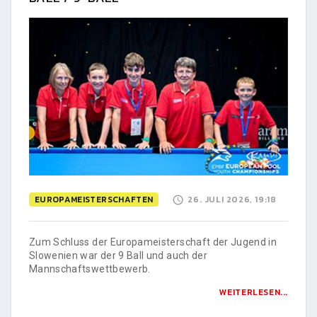
EUROPAMEISTERSCHAFTEN
26. JULI 2026, 19:18
Zum Schluss der Europameisterschaft der Jugend in
Slowenien war der 9 Ball und auch der
Mannschaftswettbewerb.
WEITERLESEN...