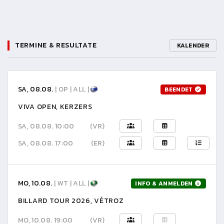
TERMINE & RESULTATE
KALENDER
SA, 08.08.
| OP | ALL |
BEENDET
VIVA OPEN, KERZERS
SA, 08.08. 10:00
(VR)
SA, 08.08. 17:00
(ER)
MO, 10.08.
| WT | ALL |
INFO & ANMELDEN
BILLARD TOUR 2026, VÉTROZ
MO, 10.08. 19:00
(VR)