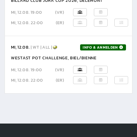
BILLARD CLUB JURA CUP 2026, DELÉMONT
MI, 12.08. 19:00
(VR)
MI, 12.08. 22:00
(ER)
MI, 12.08.
| WT | ALL |
INFO & ANMELDEN
WESTAST POT CHALLENGE, BIEL/BIENNE
MI, 12.08. 19:00
(VR)
MI, 12.08. 22:00
(ER)