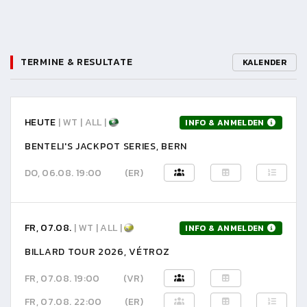
TERMINE & RESULTATE
KALENDER
HEUTE
| WT | ALL |
INFO & ANMELDEN
BENTELI'S JACKPOT SERIES, BERN
DO, 06.08. 19:00
(ER)
FR, 07.08.
| WT | ALL |
INFO & ANMELDEN
BILLARD TOUR 2026, VÉTROZ
FR, 07.08. 19:00
(VR)
FR, 07.08. 22:00
(ER)