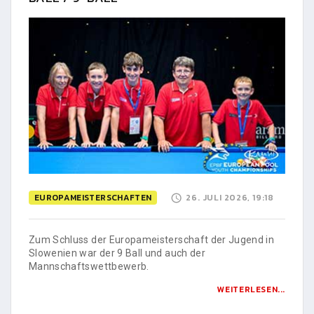
EUROPAMEISTERSCHAFTEN
26. JULI 2026, 19:18
Zum Schluss der Europameisterschaft der Jugend in
Slowenien war der 9 Ball und auch der
Mannschaftswettbewerb.
WEITERLESEN...