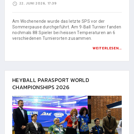
22. JUNI 2026, 17:39
Am Wochenende wurde das letzte SPS vor der
Sommerpause durchgeführt. Am 9-Ball Turnier fanden
nochmals 88 Spieler bei heissen Temperaturen an 6
verschiedenen Turnierorten zusammen.
WEITERLESEN...
HEYBALL PARASPORT WORLD
CHAMPIONSHIPS 2026