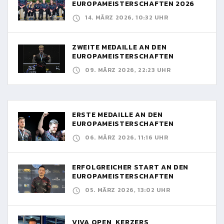
EUROPAMEISTERSCHAFTEN 2026
14. MÄRZ 2026, 10:32 UHR
ZWEITE MEDAILLE AN DEN
EUROPAMEISTERSCHAFTEN
09. MÄRZ 2026, 22:23 UHR
ERSTE MEDAILLE AN DEN
EUROPAMEISTERSCHAFTEN
06. MÄRZ 2026, 11:16 UHR
ERFOLGREICHER START AN DEN
EUROPAMEISTERSCHAFTEN
05. MÄRZ 2026, 13:02 UHR
VIVA OPEN, KERZERS