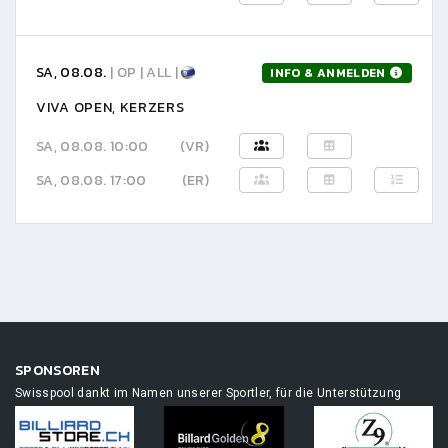
SA, 08.08.
| OP | ALL |
INFO & ANMELDEN
VIVA OPEN, KERZERS
SA, 08.08. 10:00
(VR)
SA, 08.08. 17:00
(ER)
SPONSOREN
Swisspool dankt im Namen unserer Sportler, für die Unterstützung