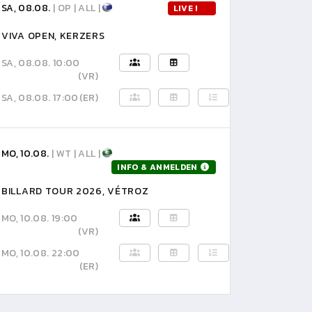
SA, 08.08.
| OP | ALL |
LIVE !
VIVA OPEN, KERZERS
SA, 08.08. 10:00
(VR)
SA, 08.08. 17:00
(ER)
MO, 10.08.
| WT | ALL |
INFO & ANMELDEN
BILLARD TOUR 2026, VÉTROZ
MO, 10.08. 19:00
(VR)
MO, 10.08. 22:00
(ER)