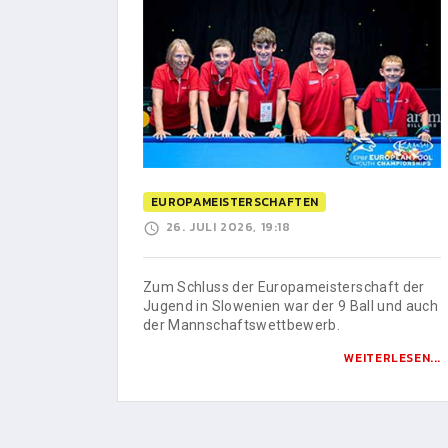
EUROPAMEISTERSCHAFTEN
26. JULI 2026, 19:18
Zum Schluss der Europameisterschaft der
Jugend in Slowenien war der 9 Ball und auch
der Mannschaftswettbewerb.
WEITERLESEN...