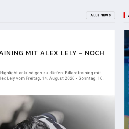
ALLE NEWS
INING MIT ALEX LELY - NOCH
ighlight ankündigen zu dürfen: Billardtraining mit
ex Lely vom Freitag, 14. August 2026 - Sonntag, 16.