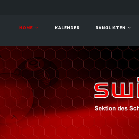
LIVE!
BILLARD TOUR 2026
HOME
KALENDER
RANGLISTEN