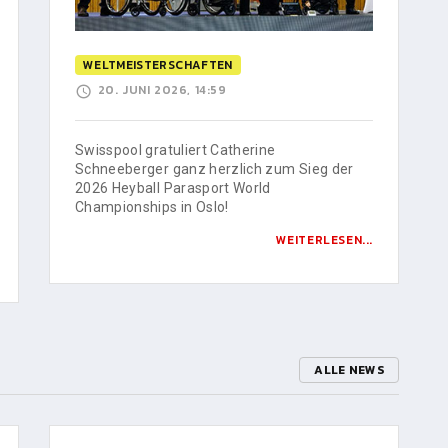
WELTMEISTERSCHAFTEN
20. JUNI 2026, 14:59
Swisspool gratuliert Catherine
Schneeberger ganz herzlich zum Sieg der
2026 Heyball Parasport World
Championships in Oslo!
WEITERLESEN...
ALLE NEWS