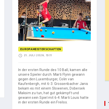
EUROPAMEISTERSCHAFTEN
21. JULI 2026, 13:11
In der ersten Runde des 10 Ball, kamen alle
unsere Spieler durch. Marti Flynn gewann
gegen den Luxemburger, Colin van
Kaufenbergh, mit 6-3. Grossenbacher Janis
bekam es mit einem Slowenen, Dobersek
Maksim zu tun, hat gut gekämpft und
gewann sein Spiel mit 6-4. Marti Louis hatte
in der ersten Runde ein Freilos.