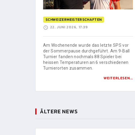
SCHWEIZERMEISTERSCHAFTEN
22. JUNI 2026, 17:39
Am Wochenende wurde das letzte SPS vor
der Sommerpause durchgeführt. Am 9-Ball
Turnier fanden nochmals 88 Spieler bei
heissen Temperaturen an 6 verschiedenen
Turnierorten zusammen.
WEITERLESEN...
ÄLTERE NEWS