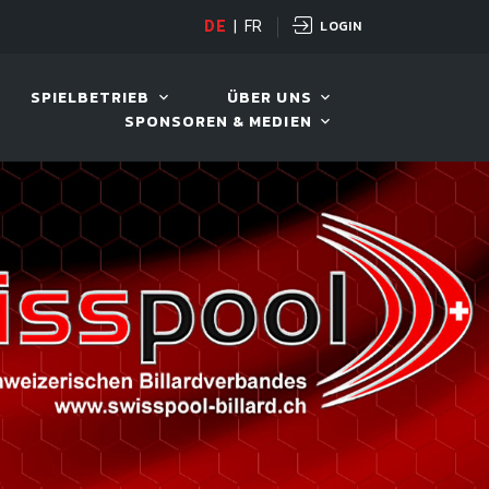
LOGIN
DE
|
FR
LIVE!
BILLARD TOUR 202
SPIELBETRIEB
ÜBER UNS
SPONSOREN & MEDIEN