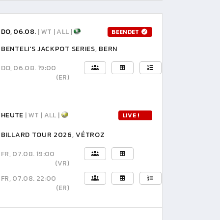
DO, 06.08.
| WT | ALL |
BEENDET
BENTELI'S JACKPOT SERIES, BERN
DO, 06.08. 19:00
(ER)
HEUTE
| WT | ALL |
LIVE !
BILLARD TOUR 2026, VÉTROZ
FR, 07.08. 19:00
(VR)
FR, 07.08. 22:00
(ER)