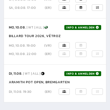
SA, 08.08. 17:00
(ER)
MO, 10.08.
| WT | ALL |
INFO & ANMELDEN
BILLARD TOUR 2026, VÉTROZ
MO, 10.08. 19:00
(VR)
MO, 10.08. 22:00
(ER)
DI, 11.08.
| WT | ALL |
INFO & ANMELDEN
ARAMITH POT OPEN, BREMGARTEN
DI, 11.08. 19:30
(ER)