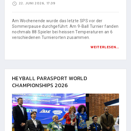
22. JUNI 2026, 17:39
Am Wochenende wurde das letzte SPS vor der
Sommerpause durchgeführt. Am 9-Ball Turnier fanden
nochmals 88 Spieler bei heissen Temperaturen an 6
verschiedenen Turnierorten zusammen.
WEITERLESEN...
HEYBALL PARASPORT WORLD
CHAMPIONSHIPS 2026