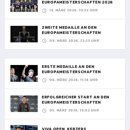
EUROPAMEISTERSCHAFTEN 2026
14. MÄRZ 2026, 10:32 UHR
ZWEITE MEDAILLE AN DEN
EUROPAMEISTERSCHAFTEN
09. MÄRZ 2026, 22:23 UHR
ERSTE MEDAILLE AN DEN
EUROPAMEISTERSCHAFTEN
06. MÄRZ 2026, 11:16 UHR
ERFOLGREICHER START AN DEN
EUROPAMEISTERSCHAFTEN
05. MÄRZ 2026, 13:02 UHR
VIVA OPEN, KERZERS