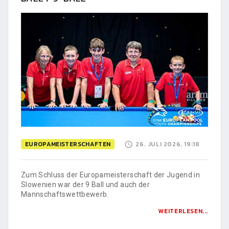
EUROPAMEISTERSCHAFTEN
26. JULI 2026, 19:18
Zum Schluss der Europameisterschaft der Jugend in
Slowenien war der 9 Ball und auch der
Mannschaftswettbewerb.
WEITERLESEN...