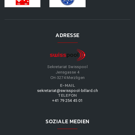
ADRESSE
Sekretariat Swisspool
Jensgasse 4
CH-3274 Merzligen
E-MAIL
sekretariat@swisspool-billard.ch
TELEFON
+41 79 254 45 01
SOZIALE MEDIEN