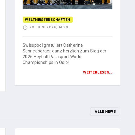
WELTMEISTERSCHAFTEN
20. JUNI 2026, 14:59
Swisspool gratuliert Catherine
Schneeberger ganz herzlich zum Sieg der
2026 Heyball Parasport World
Championships in Oslo!
WEITERLESEN...
ALLE NEWS