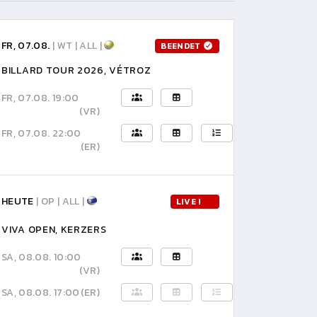
FR, 07.08.
| WT | ALL |
BEENDET
BILLARD TOUR 2026, VÉTROZ
FR, 07.08. 19:00
(VR)
FR, 07.08. 22:00
(ER)
HEUTE
| OP | ALL |
LIVE !
VIVA OPEN, KERZERS
SA, 08.08. 10:00
(VR)
SA, 08.08. 17:00
(ER)