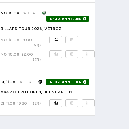
MO, 10.08.
| WT | ALL |
INFO & ANMELDEN
BILLARD TOUR 2026, VÉTROZ
MO, 10.08. 19:00
(VR)
MO, 10.08. 22:00
(ER)
DI, 11.08.
| WT | ALL |
INFO & ANMELDEN
ARAMITH POT OPEN, BREMGARTEN
DI, 11.08. 19:30
(ER)