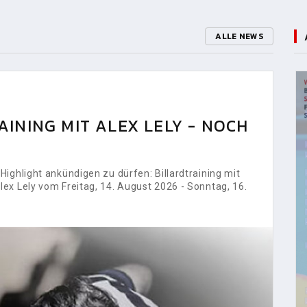
ALLE NEWS
INING MIT ALEX LELY - NOCH
ighlight ankündigen zu dürfen: Billardtraining mit
ex Lely vom Freitag, 14. August 2026 - Sonntag, 16.