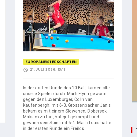
EUROPAMEISTERSCHAFTEN
21. JULI 2026, 13:11
In der ersten Runde des 10 Ball, kamen alle
unsere Spieler durch. Marti Flynn gewann
gegen den Luxemburger, Colin van
Kaufenbergh, mit 6-3. Grossenbacher Janis
bekam es mit einem Slowenen, Dobersek
Maksim zu tun, hat gut gekämpft und
gewann sein Spiel mit 6-4. Marti Louis hatte
in der ersten Runde ein Freilos.