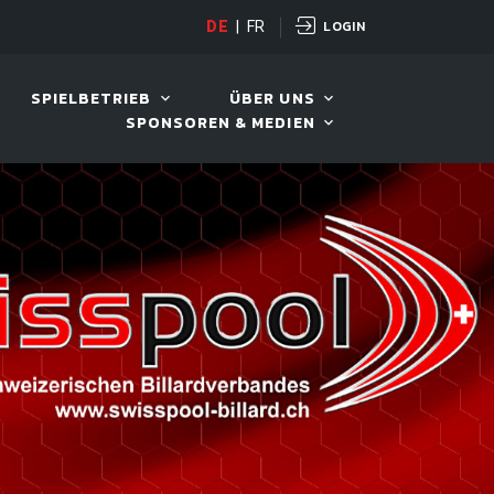
LOGIN
DE
|
FR
LIVE!
VIVA OPEN
SPIELBETRIEB
ÜBER UNS
SPONSOREN & MEDIEN