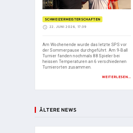
SCHWEIZERMEISTERSCHAFTEN
22. JUNI 2026, 17:39
Am Wochenende wurde das letzte SPS vor
der Sommerpause durchgeführt. Am 9-Ball
Turnier fanden nochmals 88 Spieler bei
heissen Temperaturen an 6 verschiedenen
Turnierorten zusammen.
WEITERLESEN...
ÄLTERE NEWS