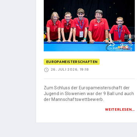
EUROPAMEISTERSCHAFTEN
26. JULI 2026, 19:18
Zum Schluss der Europameisterschaft der
Jugend in Slowenien war der 9 Ball und auch
der Mannschaftswettbewerb.
WEITERLESEN...