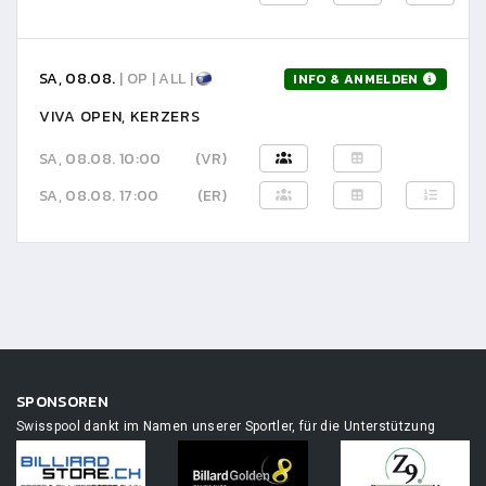
SA, 08.08.
| OP | ALL |
INFO & ANMELDEN
VIVA OPEN, KERZERS
SA, 08.08. 10:00
(VR)
SA, 08.08. 17:00
(ER)
SPONSOREN
Swisspool dankt im Namen unserer Sportler, für die Unterstützung