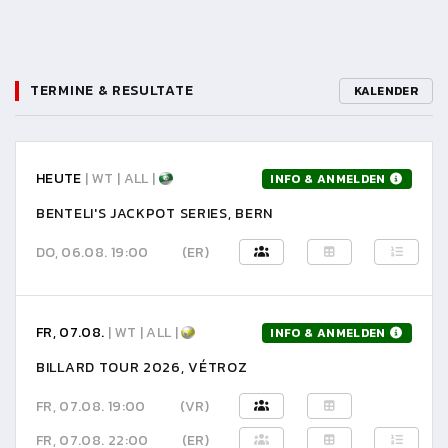
TERMINE & RESULTATE
KALENDER
HEUTE
| WT | ALL |
INFO & ANMELDEN
BENTELI'S JACKPOT SERIES, BERN
DO, 06.08. 19:00
(ER)
FR, 07.08.
| WT | ALL |
INFO & ANMELDEN
BILLARD TOUR 2026, VÉTROZ
FR, 07.08. 19:00
(VR)
FR, 07.08. 22:00
(ER)