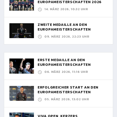
EUROPAMEISTERSCHAFTEN 2026
14. MÄRZ 2026, 10:32 UHR
ZWEITE MEDAILLE AN DEN
EUROPAMEISTERSCHAFTEN
09. MÄRZ 2026, 22:23 UHR
ERSTE MEDAILLE AN DEN
EUROPAMEISTERSCHAFTEN
06. MÄRZ 2026, 11:16 UHR
ERFOLGREICHER START AN DEN
EUROPAMEISTERSCHAFTEN
05. MÄRZ 2026, 13:02 UHR
VIVA OPEN, KERZERS