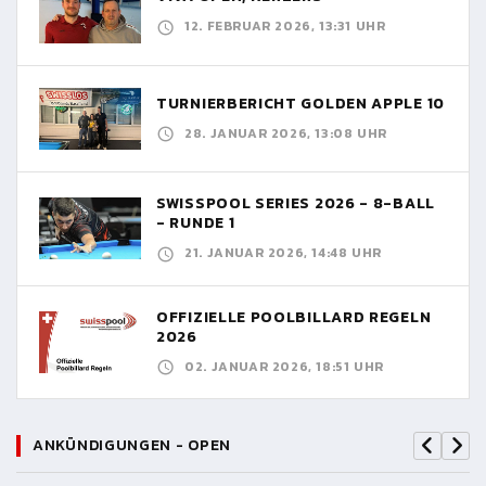
12. FEBRUAR 2026, 13:31 UHR
TURNIERBERICHT GOLDEN APPLE 10
28. JANUAR 2026, 13:08 UHR
SWISSPOOL SERIES 2026 - 8-BALL
- RUNDE 1
21. JANUAR 2026, 14:48 UHR
OFFIZIELLE POOLBILLARD REGELN
2026
02. JANUAR 2026, 18:51 UHR
ANKÜNDIGUNGEN - OPEN