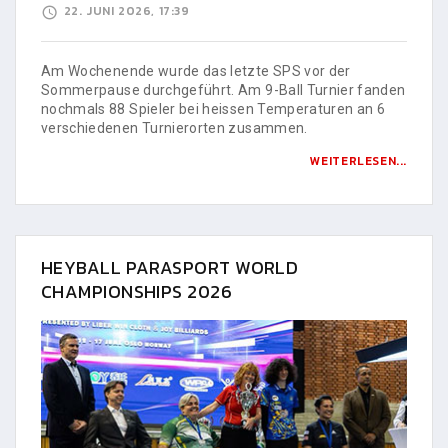
22. JUNI 2026, 17:39
Am Wochenende wurde das letzte SPS vor der
Sommerpause durchgeführt. Am 9-Ball Turnier fanden
nochmals 88 Spieler bei heissen Temperaturen an 6
verschiedenen Turnierorten zusammen.
WEITERLESEN...
HEYBALL PARASPORT WORLD
CHAMPIONSHIPS 2026