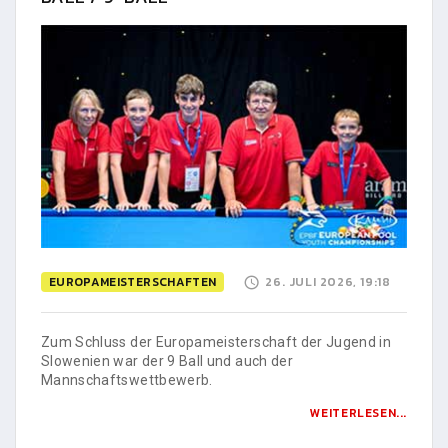
EUROPAMEISTERSCHAFTEN
26. JULI 2026, 19:18
Zum Schluss der Europameisterschaft der Jugend in
Slowenien war der 9 Ball und auch der
Mannschaftswettbewerb.
WEITERLESEN...