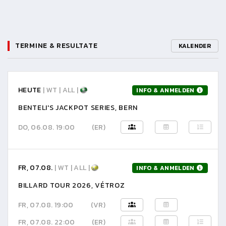
TERMINE & RESULTATE
KALENDER
HEUTE
| WT | ALL |
INFO & ANMELDEN
BENTELI'S JACKPOT SERIES, BERN
DO, 06.08. 19:00
(ER)
FR, 07.08.
| WT | ALL |
INFO & ANMELDEN
BILLARD TOUR 2026, VÉTROZ
FR, 07.08. 19:00
(VR)
FR, 07.08. 22:00
(ER)