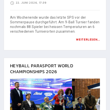
22. JUNI 2026, 17:39
Am Wochenende wurde das letzte SPS vor der
Sommerpause durchgeführt. Am 9-Ball Turnier fanden
nochmals 88 Spieler bei heissen Temperaturen an 6
verschiedenen Turnierorten zusammen.
WEITERLESEN...
HEYBALL PARASPORT WORLD
CHAMPIONSHIPS 2026