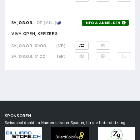
SA, 08.08.
| OP | ALL |
INFO & ANMELDEN
VIVA OPEN, KERZERS
SA, 08.08. 10:00
(VR)
SA, 08.08. 17:00
(ER)
SPONSOREN
Swisspool dankt im Namen unserer Sportler, für die Unterstützung