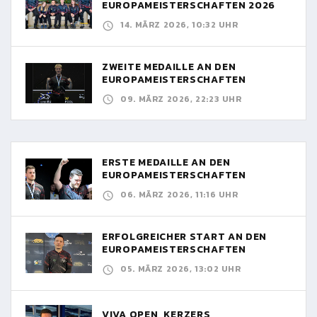
EUROPAMEISTERSCHAFTEN 2026
14. MÄRZ 2026, 10:32 UHR
ZWEITE MEDAILLE AN DEN
EUROPAMEISTERSCHAFTEN
09. MÄRZ 2026, 22:23 UHR
ERSTE MEDAILLE AN DEN
EUROPAMEISTERSCHAFTEN
06. MÄRZ 2026, 11:16 UHR
ERFOLGREICHER START AN DEN
EUROPAMEISTERSCHAFTEN
05. MÄRZ 2026, 13:02 UHR
VIVA OPEN, KERZERS