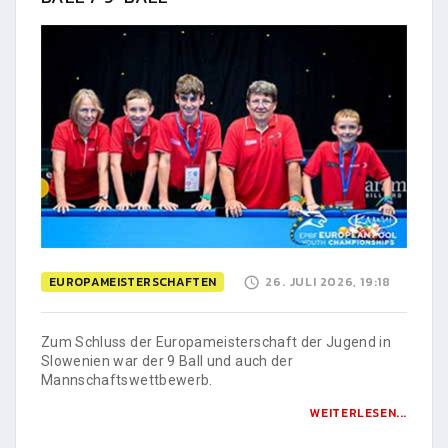
EUROPAMEISTERSCHAFTEN
26. JULI 2026, 19:18
Zum Schluss der Europameisterschaft der Jugend in
Slowenien war der 9 Ball und auch der
Mannschaftswettbewerb.
WEITERLESEN...