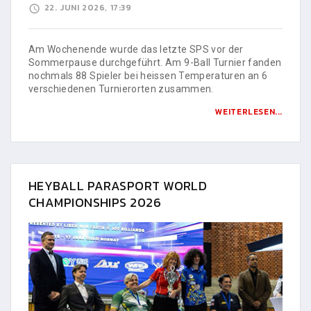
22. JUNI 2026, 17:39
Am Wochenende wurde das letzte SPS vor der
Sommerpause durchgeführt. Am 9-Ball Turnier fanden
nochmals 88 Spieler bei heissen Temperaturen an 6
verschiedenen Turnierorten zusammen.
WEITERLESEN...
HEYBALL PARASPORT WORLD
CHAMPIONSHIPS 2026