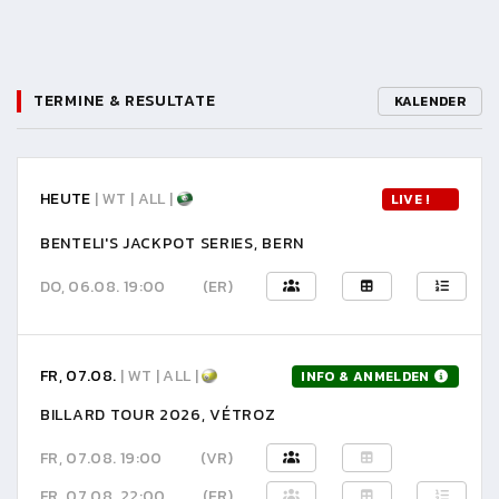
TERMINE & RESULTATE
KALENDER
HEUTE
| WT | ALL |
LIVE !
BENTELI'S JACKPOT SERIES, BERN
DO, 06.08. 19:00
(ER)
FR, 07.08.
| WT | ALL |
INFO & ANMELDEN
BILLARD TOUR 2026, VÉTROZ
FR, 07.08. 19:00
(VR)
FR, 07.08. 22:00
(ER)