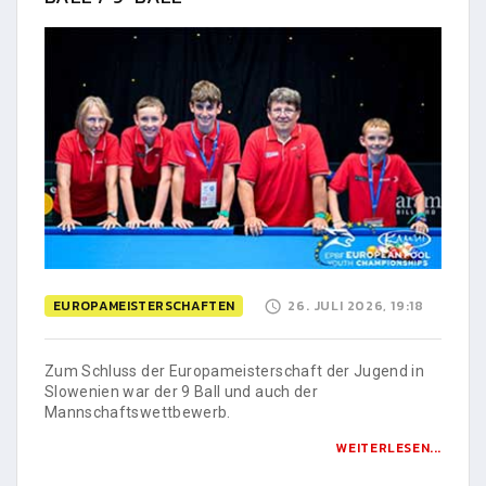
EUROPAMEISTERSCHAFTEN
26. JULI 2026, 19:18
Zum Schluss der Europameisterschaft der Jugend in
Slowenien war der 9 Ball und auch der
Mannschaftswettbewerb.
WEITERLESEN...