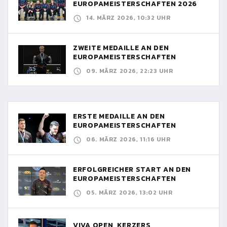
EUROPAMEISTERSCHAFTEN 2026
14. MÄRZ 2026, 10:32 UHR
ZWEITE MEDAILLE AN DEN
EUROPAMEISTERSCHAFTEN
09. MÄRZ 2026, 22:23 UHR
ERSTE MEDAILLE AN DEN
EUROPAMEISTERSCHAFTEN
06. MÄRZ 2026, 11:16 UHR
ERFOLGREICHER START AN DEN
EUROPAMEISTERSCHAFTEN
05. MÄRZ 2026, 13:02 UHR
VIVA OPEN, KERZERS