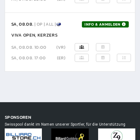
SA, 08.08.
| OP | ALL |
INFO & ANMELDEN
VIVA OPEN, KERZERS
SA, 08.08. 10:00
(VR)
SA, 08.08. 17:00
(ER)
SPONSOREN
Swisspool dankt im Namen unserer Sportler, für die Unterstützung