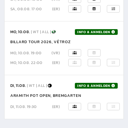
SA, 08.08. 17:00
(ER)
MO, 10.08.
| WT | ALL |
INFO & ANMELDEN
BILLARD TOUR 2026, VÉTROZ
MO, 10.08. 19:00
(VR)
MO, 10.08. 22:00
(ER)
DI, 11.08.
| WT | ALL |
INFO & ANMELDEN
ARAMITH POT OPEN, BREMGARTEN
DI, 11.08. 19:30
(ER)