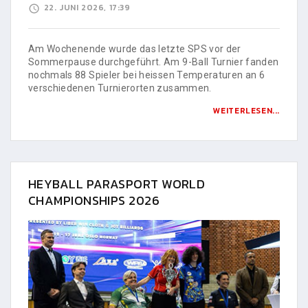
22. JUNI 2026, 17:39
Am Wochenende wurde das letzte SPS vor der
Sommerpause durchgeführt. Am 9-Ball Turnier fanden
nochmals 88 Spieler bei heissen Temperaturen an 6
verschiedenen Turnierorten zusammen.
WEITERLESEN...
HEYBALL PARASPORT WORLD
CHAMPIONSHIPS 2026