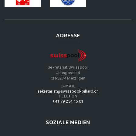
ADRESSE
Sekretariat Swisspool
Jensgasse 4
CH-3274 Merzligen
E-MAIL
sekretariat@swisspool-billard.ch
TELEFON
+41 79 254 45 01
SOZIALE MEDIEN