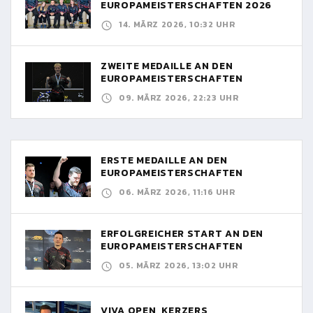
EUROPAMEISTERSCHAFTEN 2026
14. MÄRZ 2026, 10:32 UHR
ZWEITE MEDAILLE AN DEN
EUROPAMEISTERSCHAFTEN
09. MÄRZ 2026, 22:23 UHR
ERSTE MEDAILLE AN DEN
EUROPAMEISTERSCHAFTEN
06. MÄRZ 2026, 11:16 UHR
ERFOLGREICHER START AN DEN
EUROPAMEISTERSCHAFTEN
05. MÄRZ 2026, 13:02 UHR
VIVA OPEN, KERZERS