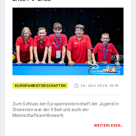
EUROPAMEISTERSCHAFTEN
26. JULI 2026, 19:18
Zum Schluss der Europameisterschaft der Jugend in
Slowenien war der 9 Ball und auch der
Mannschaftswettbewerb.
WEITERLESEN...