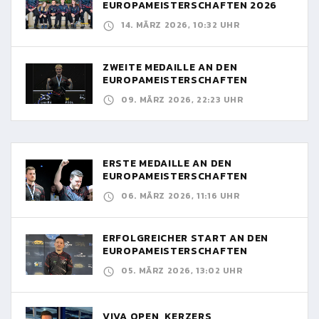
EUROPAMEISTERSCHAFTEN 2026
14. MÄRZ 2026, 10:32 UHR
ZWEITE MEDAILLE AN DEN
EUROPAMEISTERSCHAFTEN
09. MÄRZ 2026, 22:23 UHR
ERSTE MEDAILLE AN DEN
EUROPAMEISTERSCHAFTEN
06. MÄRZ 2026, 11:16 UHR
ERFOLGREICHER START AN DEN
EUROPAMEISTERSCHAFTEN
05. MÄRZ 2026, 13:02 UHR
VIVA OPEN, KERZERS