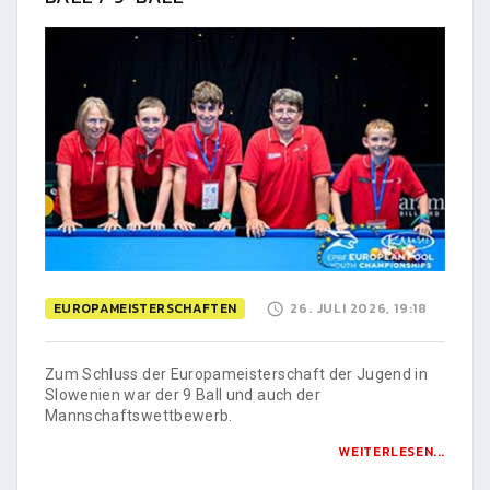
EUROPAMEISTERSCHAFTEN
26. JULI 2026, 19:18
Zum Schluss der Europameisterschaft der Jugend in
Slowenien war der 9 Ball und auch der
Mannschaftswettbewerb.
WEITERLESEN...