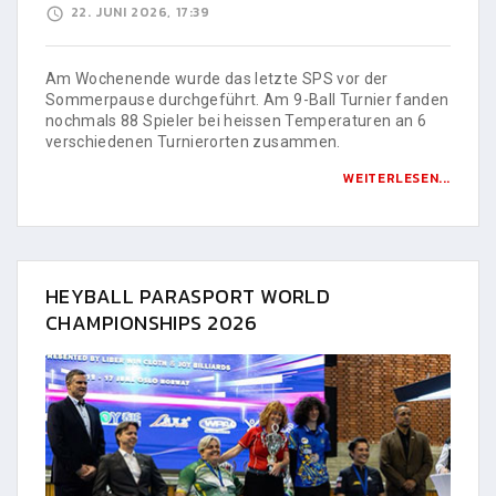
22. JUNI 2026, 17:39
Am Wochenende wurde das letzte SPS vor der
Sommerpause durchgeführt. Am 9-Ball Turnier fanden
nochmals 88 Spieler bei heissen Temperaturen an 6
verschiedenen Turnierorten zusammen.
WEITERLESEN...
HEYBALL PARASPORT WORLD
CHAMPIONSHIPS 2026