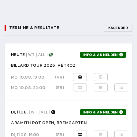
TERMINE & RESULTATE
KALENDER
HEUTE
| WT | ALL |
INFO & ANMELDEN
BILLARD TOUR 2026, VÉTROZ
MO, 10.08. 19:00
(VR)
MO, 10.08. 22:00
(ER)
DI, 11.08.
| WT | ALL |
INFO & ANMELDEN
ARAMITH POT OPEN, BREMGARTEN
DI, 11.08. 19:30
(ER)