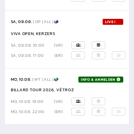
SA, 08.08.
| OP | ALL |
LIVE !
VIVA OPEN, KERZERS
SA, 08.08. 10:00
(VR)
SA, 08.08. 17:00
(ER)
MO, 10.08.
| WT | ALL |
INFO & ANMELDEN
BILLARD TOUR 2026, VÉTROZ
MO, 10.08. 19:00
(VR)
MO, 10.08. 22:00
(ER)