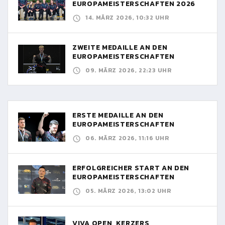
EUROPAMEISTERSCHAFTEN 2026
14. MÄRZ 2026, 10:32 UHR
ZWEITE MEDAILLE AN DEN
EUROPAMEISTERSCHAFTEN
09. MÄRZ 2026, 22:23 UHR
ERSTE MEDAILLE AN DEN
EUROPAMEISTERSCHAFTEN
06. MÄRZ 2026, 11:16 UHR
ERFOLGREICHER START AN DEN
EUROPAMEISTERSCHAFTEN
05. MÄRZ 2026, 13:02 UHR
VIVA OPEN, KERZERS