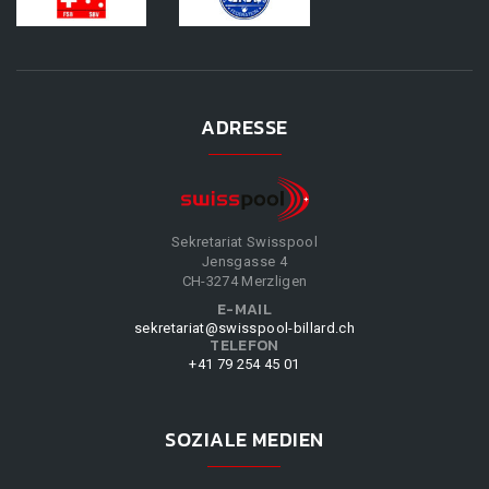
ADRESSE
Sekretariat Swisspool
Jensgasse 4
CH-3274 Merzligen
E-MAIL
sekretariat@swisspool-billard.ch
TELEFON
+41 79 254 45 01
SOZIALE MEDIEN