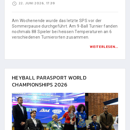
22. JUNI 2026, 17:39
Am Wochenende wurde das letzte SPS vor der
Sommerpause durchgeführt. Am 9-Ball Turnier fanden
nochmals 88 Spieler bei heissen Temperaturen an 6
verschiedenen Turnierorten zusammen.
WEITERLESEN...
HEYBALL PARASPORT WORLD
CHAMPIONSHIPS 2026