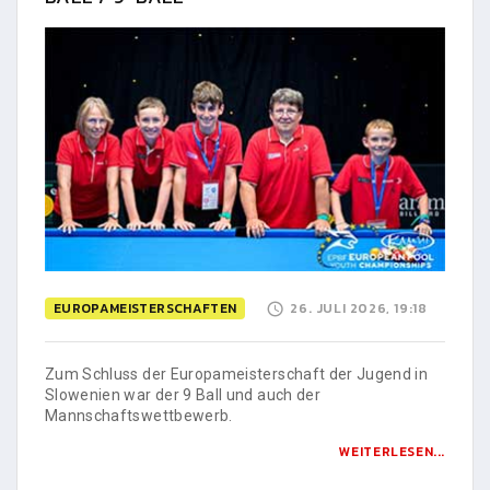
EUROPAMEISTERSCHAFTEN
26. JULI 2026, 19:18
Zum Schluss der Europameisterschaft der Jugend in
Slowenien war der 9 Ball und auch der
Mannschaftswettbewerb.
WEITERLESEN...