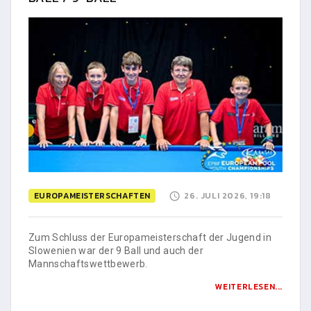
EUROPAMEISTERSCHAFTEN
26. JULI 2026, 19:18
Zum Schluss der Europameisterschaft der Jugend in
Slowenien war der 9 Ball und auch der
Mannschaftswettbewerb.
WEITERLESEN...