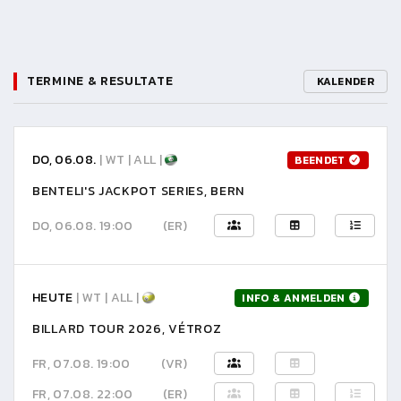
TERMINE & RESULTATE
KALENDER
DO, 06.08.
| WT | ALL |
BEENDET
BENTELI'S JACKPOT SERIES, BERN
DO, 06.08. 19:00
(ER)
HEUTE
| WT | ALL |
INFO & ANMELDEN
BILLARD TOUR 2026, VÉTROZ
FR, 07.08. 19:00
(VR)
FR, 07.08. 22:00
(ER)