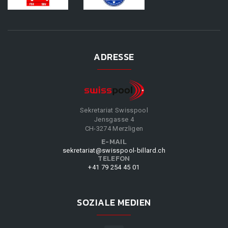
ADRESSE
Sekretariat Swisspool
Jensgasse 4
CH-3274 Merzligen
E-MAIL
sekretariat@swisspool-billard.ch
TELEFON
+41 79 254 45 01
SOZIALE MEDIEN