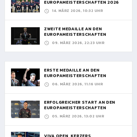
EUROPAMEISTERSCHAFTEN 2026
14. MÄRZ 2026, 10:32 UHR
ZWEITE MEDAILLE AN DEN
EUROPAMEISTERSCHAFTEN
09. MÄRZ 2026, 22:23 UHR
ERSTE MEDAILLE AN DEN
EUROPAMEISTERSCHAFTEN
06. MÄRZ 2026, 11:16 UHR
ERFOLGREICHER START AN DEN
EUROPAMEISTERSCHAFTEN
05. MÄRZ 2026, 13:02 UHR
VIVA OPEN, KERZERS