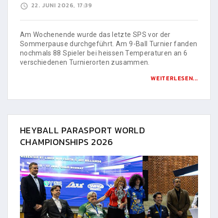
22. JUNI 2026, 17:39
Am Wochenende wurde das letzte SPS vor der
Sommerpause durchgeführt. Am 9-Ball Turnier fanden
nochmals 88 Spieler bei heissen Temperaturen an 6
verschiedenen Turnierorten zusammen.
WEITERLESEN...
HEYBALL PARASPORT WORLD
CHAMPIONSHIPS 2026