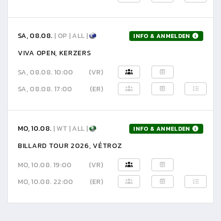
SA, 08.08.
| OP | ALL |
INFO & ANMELDEN
VIVA OPEN, KERZERS
SA, 08.08. 10:00
(VR)
SA, 08.08. 17:00
(ER)
MO, 10.08.
| WT | ALL |
INFO & ANMELDEN
BILLARD TOUR 2026, VÉTROZ
MO, 10.08. 19:00
(VR)
MO, 10.08. 22:00
(ER)