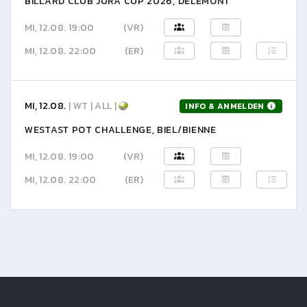
BILLARD CLUB JURA CUP 2026, DELÉMONT
MI, 12.08. 19:00
(VR)
MI, 12.08. 22:00
(ER)
MI, 12.08.
| WT | ALL |
INFO & ANMELDEN
WESTAST POT CHALLENGE, BIEL/BIENNE
MI, 12.08. 19:00
(VR)
MI, 12.08. 22:00
(ER)