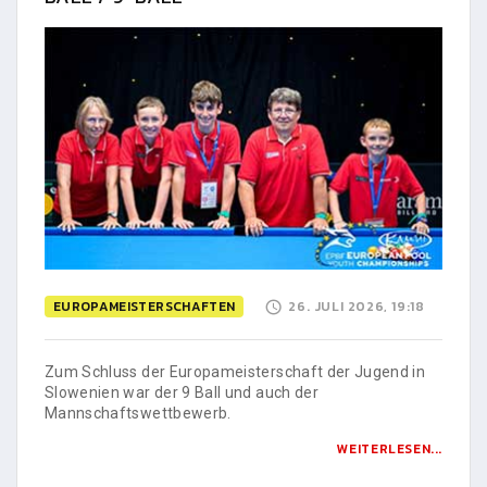
EUROPAMEISTERSCHAFTEN
26. JULI 2026, 19:18
Zum Schluss der Europameisterschaft der Jugend in
Slowenien war der 9 Ball und auch der
Mannschaftswettbewerb.
WEITERLESEN...