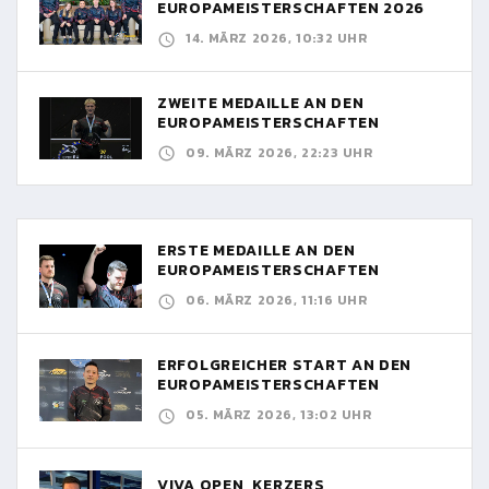
EUROPAMEISTERSCHAFTEN 2026
14. MÄRZ 2026, 10:32 UHR
ZWEITE MEDAILLE AN DEN
EUROPAMEISTERSCHAFTEN
09. MÄRZ 2026, 22:23 UHR
ERSTE MEDAILLE AN DEN
EUROPAMEISTERSCHAFTEN
06. MÄRZ 2026, 11:16 UHR
ERFOLGREICHER START AN DEN
EUROPAMEISTERSCHAFTEN
05. MÄRZ 2026, 13:02 UHR
VIVA OPEN, KERZERS