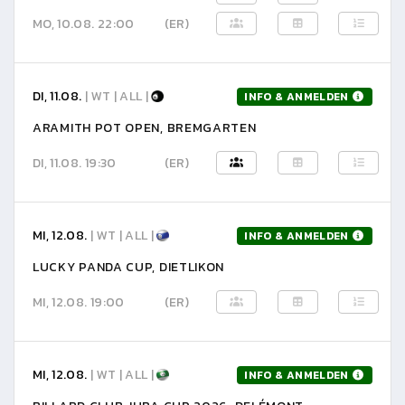
MO, 10.08. 22:00
(ER)
DI, 11.08.
| WT | ALL |
INFO & ANMELDEN
ARAMITH POT OPEN, BREMGARTEN
DI, 11.08. 19:30
(ER)
MI, 12.08.
| WT | ALL |
INFO & ANMELDEN
LUCKY PANDA CUP, DIETLIKON
MI, 12.08. 19:00
(ER)
MI, 12.08.
| WT | ALL |
INFO & ANMELDEN