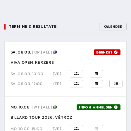
TERMINE & RESULTATE
KALENDER
SA, 08.08.
| OP | ALL |
BEENDET
VIVA OPEN, KERZERS
SA, 08.08. 10:00
(VR)
SA, 08.08. 17:00
(ER)
MO, 10.08.
| WT | ALL |
INFO & ANMELDEN
BILLARD TOUR 2026, VÉTROZ
MO, 10.08. 19:00
(VR)