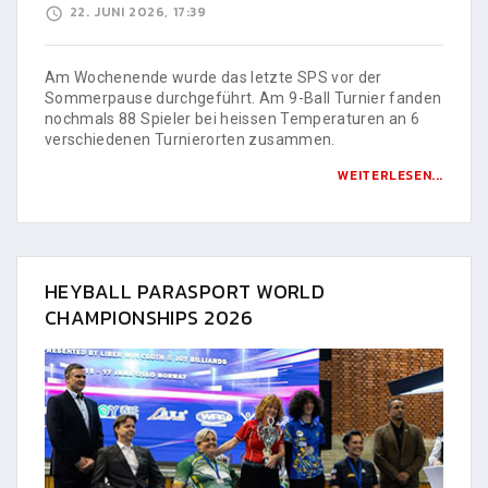
22. JUNI 2026, 17:39
Am Wochenende wurde das letzte SPS vor der
Sommerpause durchgeführt. Am 9-Ball Turnier fanden
nochmals 88 Spieler bei heissen Temperaturen an 6
verschiedenen Turnierorten zusammen.
WEITERLESEN...
HEYBALL PARASPORT WORLD
CHAMPIONSHIPS 2026