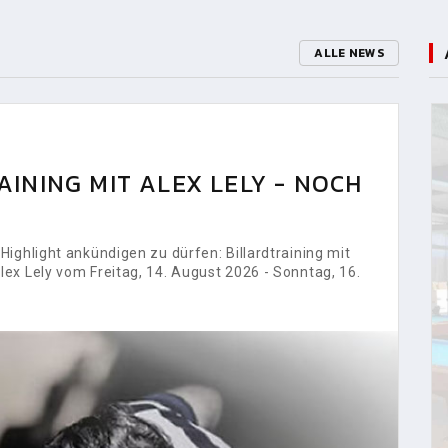
ALLE NEWS
INING MIT ALEX LELY - NOCH
ighlight ankündigen zu dürfen: Billardtraining mit
ex Lely vom Freitag, 14. August 2026 - Sonntag, 16.