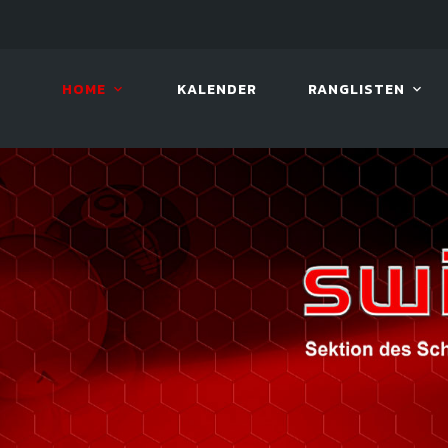
10. AUG. 2026, 19:00
BILLAR
HOME
KALENDER
RANGLISTEN