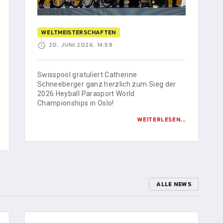
WELTMEISTERSCHAFTEN
20. JUNI 2026, 14:59
Swisspool gratuliert Catherine
Schneeberger ganz herzlich zum Sieg der
2026 Heyball Parasport World
Championships in Oslo!
WEITERLESEN...
ALLE NEWS