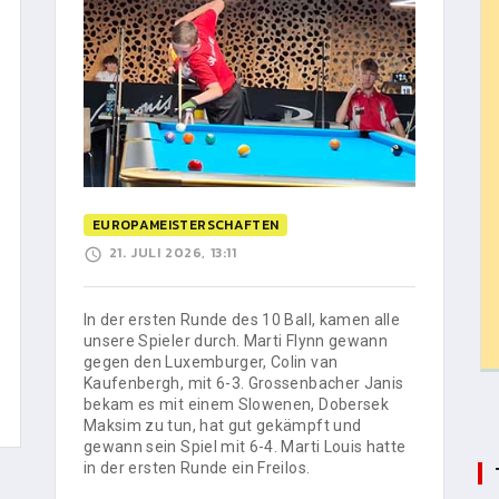
EUROPAMEISTERSCHAFTEN
21. JULI 2026, 13:11
In der ersten Runde des 10 Ball, kamen alle
unsere Spieler durch. Marti Flynn gewann
gegen den Luxemburger, Colin van
Kaufenbergh, mit 6-3. Grossenbacher Janis
bekam es mit einem Slowenen, Dobersek
Maksim zu tun, hat gut gekämpft und
gewann sein Spiel mit 6-4. Marti Louis hatte
in der ersten Runde ein Freilos.