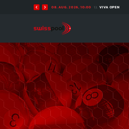
08. AUG. 2026, 10:00
VIVA OPEN