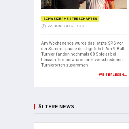
SCHWEIZERMEISTERSCHAFTEN
22. JUNI 2026, 17:39
Am Wochenende wurde das letzte SPS vor
der Sommerpause durchgeführt. Am 9-Ball
Turnier fanden nochmals 88 Spieler bei
heissen Temperaturen an 6 verschiedenen
Turnierorten zusammen.
WEITERLESEN...
ÄLTERE NEWS