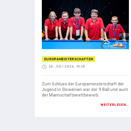
EUROPAMEISTERSCHAFTEN
26. JULI 2026, 19:18
Zum Schluss der Europameisterschaft der
Jugend in Slowenien war der 9 Ball und auch
der Mannschaftswettbewerb.
WEITERLESEN...