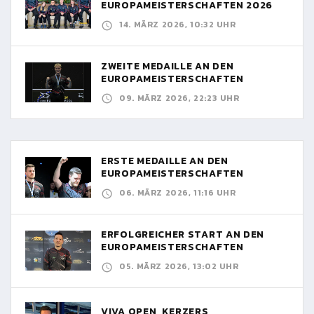
EUROPAMEISTERSCHAFTEN 2026
14. MÄRZ 2026, 10:32 UHR
ZWEITE MEDAILLE AN DEN
EUROPAMEISTERSCHAFTEN
09. MÄRZ 2026, 22:23 UHR
ERSTE MEDAILLE AN DEN
EUROPAMEISTERSCHAFTEN
06. MÄRZ 2026, 11:16 UHR
ERFOLGREICHER START AN DEN
EUROPAMEISTERSCHAFTEN
05. MÄRZ 2026, 13:02 UHR
VIVA OPEN, KERZERS