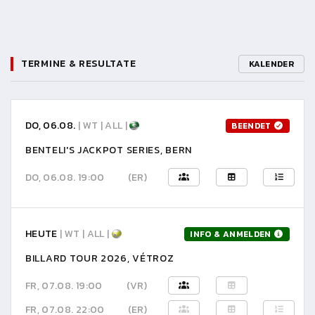
TERMINE & RESULTATE
KALENDER
DO, 06.08.
| WT | ALL |
BEENDET
BENTELI'S JACKPOT SERIES, BERN
DO, 06.08. 19:00
(ER)
HEUTE
| WT | ALL |
INFO & ANMELDEN
BILLARD TOUR 2026, VÉTROZ
FR, 07.08. 19:00
(VR)
FR, 07.08. 22:00
(ER)