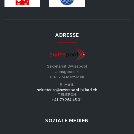
ADRESSE
Sekretariat Swisspool
Jensgasse 4
CH-3274 Merzligen
E-MAIL
sekretariat@swisspool-billard.ch
TELEFON
+41 79 254 45 01
SOZIALE MEDIEN