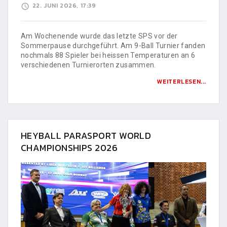
22. JUNI 2026, 17:39
Am Wochenende wurde das letzte SPS vor der
Sommerpause durchgeführt. Am 9-Ball Turnier fanden
nochmals 88 Spieler bei heissen Temperaturen an 6
verschiedenen Turnierorten zusammen.
WEITERLESEN...
HEYBALL PARASPORT WORLD
CHAMPIONSHIPS 2026