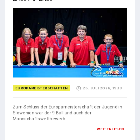
EUROPAMEISTERSCHAFTEN
26. JULI 2026, 19:18
Zum Schluss der Europameisterschaft der Jugend in
Slowenien war der 9 Ball und auch der
Mannschaftswettbewerb.
WEITERLESEN...