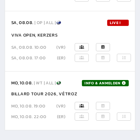
SA, 08.08.
| OP | ALL |
LIVE !
VIVA OPEN, KERZERS
SA, 08.08. 10:00
(VR)
SA, 08.08. 17:00
(ER)
MO, 10.08.
| WT | ALL |
INFO & ANMELDEN
BILLARD TOUR 2026, VÉTROZ
MO, 10.08. 19:00
(VR)
MO, 10.08. 22:00
(ER)