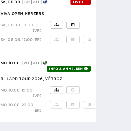
SA, 08.08.
| OP | ALL |
LIVE !
VIVA OPEN, KERZERS
SA, 08.08. 10:00
(VR)
SA, 08.08. 17:00
(ER)
MO, 10.08.
| WT | ALL |
INFO & ANMELDEN
BILLARD TOUR 2026, VÉTROZ
MO, 10.08. 19:00
(VR)
MO, 10.08. 22:00
(ER)