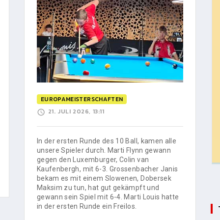
EUROPAMEISTERSCHAFTEN
21. JULI 2026, 13:11
In der ersten Runde des 10 Ball, kamen alle
unsere Spieler durch. Marti Flynn gewann
gegen den Luxemburger, Colin van
Kaufenbergh, mit 6-3. Grossenbacher Janis
bekam es mit einem Slowenen, Dobersek
Maksim zu tun, hat gut gekämpft und
gewann sein Spiel mit 6-4. Marti Louis hatte
in der ersten Runde ein Freilos.