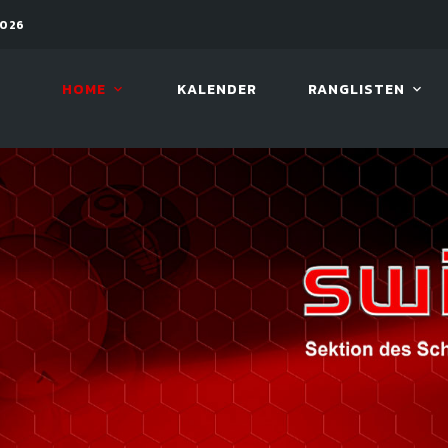
2026
11. AUG. 2026, 19:30
ARAMIT
HOME
KALENDER
RANGLISTEN