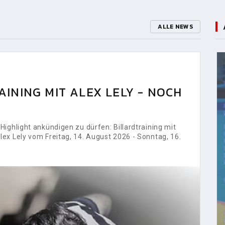
ALLE NEWS
INING MIT ALEX LELY - NOCH
ighlight ankündigen zu dürfen: Billardtraining mit
ex Lely vom Freitag, 14. August 2026 - Sonntag, 16.