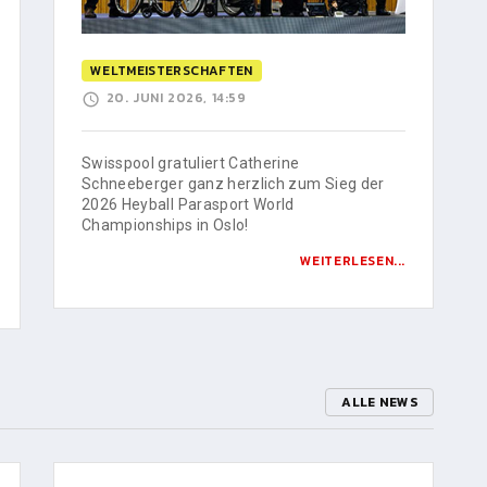
WELTMEISTERSCHAFTEN
20. JUNI 2026, 14:59
Swisspool gratuliert Catherine
Schneeberger ganz herzlich zum Sieg der
2026 Heyball Parasport World
Championships in Oslo!
WEITERLESEN...
ALLE NEWS