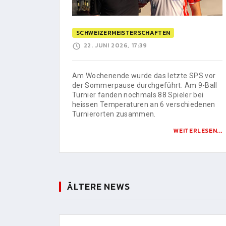
SCHWEIZERMEISTERSCHAFTEN
22. JUNI 2026, 17:39
Am Wochenende wurde das letzte SPS vor
der Sommerpause durchgeführt. Am 9-Ball
Turnier fanden nochmals 88 Spieler bei
heissen Temperaturen an 6 verschiedenen
Turnierorten zusammen.
WEITERLESEN...
ÄLTERE NEWS