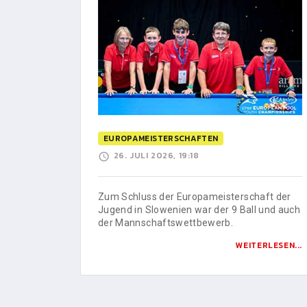
EUROPAMEISTERSCHAFTEN
26. JULI 2026, 19:18
Zum Schluss der Europameisterschaft der
Jugend in Slowenien war der 9 Ball und auch
der Mannschaftswettbewerb.
WEITERLESEN...