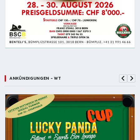
ANKÜNDIGUNGEN - WT