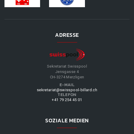
ADRESSE
Sekretariat Swisspool
Jensgasse 4
CH-3274 Merzligen
E-MAIL
sekretariat@swisspool-billard.ch
TELEFON
+41 79 254 45 01
SOZIALE MEDIEN