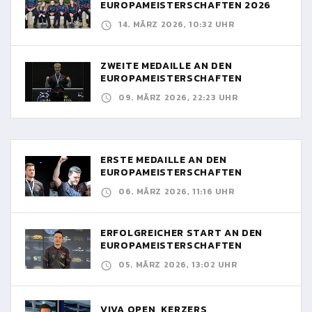
EUROPAMEISTERSCHAFTEN 2026
14. MÄRZ 2026, 10:32 UHR
ZWEITE MEDAILLE AN DEN
EUROPAMEISTERSCHAFTEN
09. MÄRZ 2026, 22:23 UHR
ERSTE MEDAILLE AN DEN
EUROPAMEISTERSCHAFTEN
06. MÄRZ 2026, 11:16 UHR
ERFOLGREICHER START AN DEN
EUROPAMEISTERSCHAFTEN
05. MÄRZ 2026, 13:02 UHR
VIVA OPEN, KERZERS