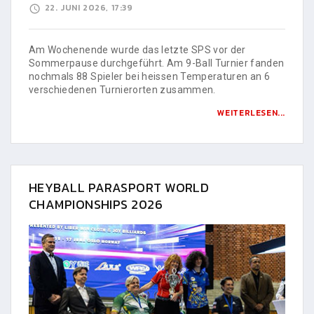
22. JUNI 2026, 17:39
Am Wochenende wurde das letzte SPS vor der
Sommerpause durchgeführt. Am 9-Ball Turnier fanden
nochmals 88 Spieler bei heissen Temperaturen an 6
verschiedenen Turnierorten zusammen.
WEITERLESEN...
HEYBALL PARASPORT WORLD
CHAMPIONSHIPS 2026