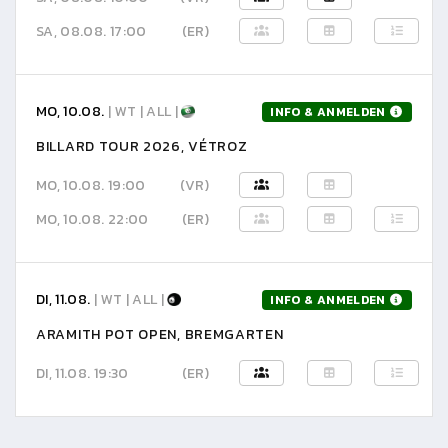
SA, 08.08. 17:00
(ER)
MO, 10.08.
| WT | ALL |
INFO & ANMELDEN
BILLARD TOUR 2026, VÉTROZ
MO, 10.08. 19:00
(VR)
MO, 10.08. 22:00
(ER)
DI, 11.08.
| WT | ALL |
INFO & ANMELDEN
ARAMITH POT OPEN, BREMGARTEN
DI, 11.08. 19:30
(ER)