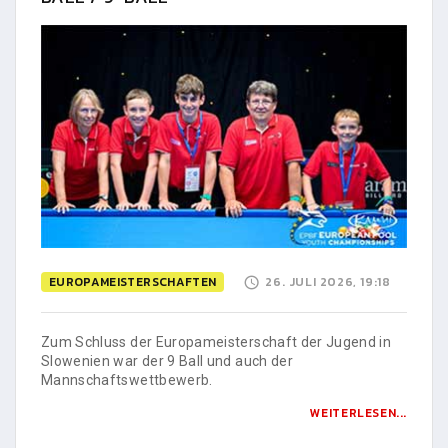
EUROPAMEISTERSCHAFTEN
26. JULI 2026, 19:18
Zum Schluss der Europameisterschaft der Jugend in
Slowenien war der 9 Ball und auch der
Mannschaftswettbewerb.
WEITERLESEN...