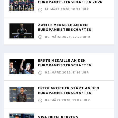
EUROPAMEISTERSCHAFTEN 2026
14. MÄRZ 2026, 10:32 UHR
ZWEITE MEDAILLE AN DEN
EUROPAMEISTERSCHAFTEN
09. MÄRZ 2026, 22:23 UHR
ERSTE MEDAILLE AN DEN
EUROPAMEISTERSCHAFTEN
06. MÄRZ 2026, 11:16 UHR
ERFOLGREICHER START AN DEN
EUROPAMEISTERSCHAFTEN
05. MÄRZ 2026, 13:02 UHR
VIVA OPEN, KERZERS