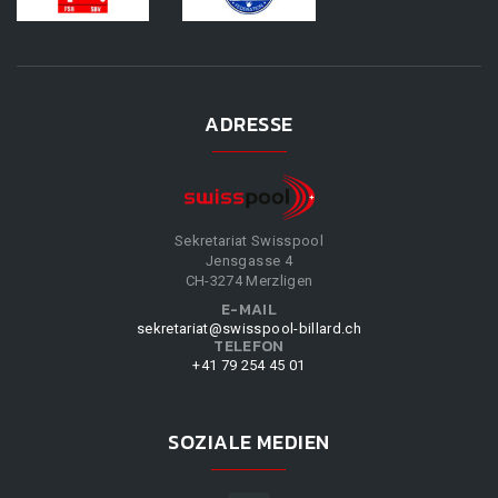
ADRESSE
Sekretariat Swisspool
Jensgasse 4
CH-3274 Merzligen
E-MAIL
sekretariat@swisspool-billard.ch
TELEFON
+41 79 254 45 01
SOZIALE MEDIEN