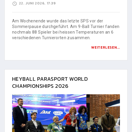
22. JUNI 2026, 17:39
Am Wochenende wurde das letzte SPS vor der
Sommerpause durchgeführt. Am 9-Ball Turnier fanden
nochmals 88 Spieler bei heissen Temperaturen an 6
verschiedenen Turnierorten zusammen.
WEITERLESEN...
HEYBALL PARASPORT WORLD
CHAMPIONSHIPS 2026