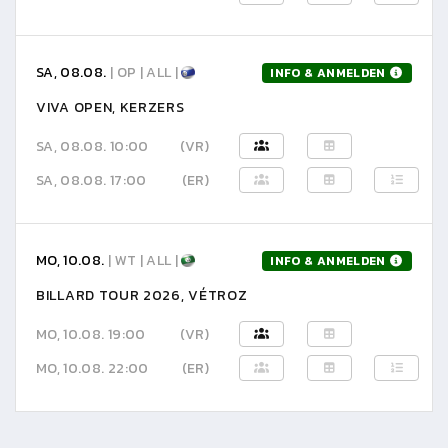
SA, 08.08.
| OP | ALL |
INFO & ANMELDEN
VIVA OPEN, KERZERS
SA, 08.08. 10:00
(VR)
SA, 08.08. 17:00
(ER)
MO, 10.08.
| WT | ALL |
INFO & ANMELDEN
BILLARD TOUR 2026, VÉTROZ
MO, 10.08. 19:00
(VR)
MO, 10.08. 22:00
(ER)