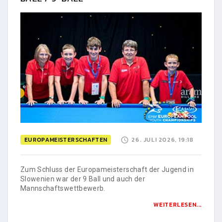
EUROPAMEISTERSCHAFTEN
26. JULI 2026, 19:18
Zum Schluss der Europameisterschaft der Jugend in
Slowenien war der 9 Ball und auch der
Mannschaftswettbewerb.
WEITERLESEN...