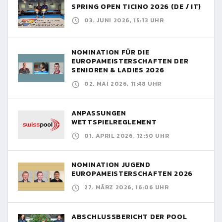
SPRING OPEN TICINO 2026 (DE / IT)
03. JUNI 2026, 15:13 UHR
NOMINATION FÜR DIE
EUROPAMEISTERSCHAFTEN DER
SENIOREN & LADIES 2026
02. MAI 2026, 11:48 UHR
ANPASSUNGEN
WETTSPIELREGLEMENT
01. APRIL 2026, 12:50 UHR
NOMINATION JUGEND
EUROPAMEISTERSCHAFTEN 2026
27. MÄRZ 2026, 16:06 UHR
ABSCHLUSSBERICHT DER POOL