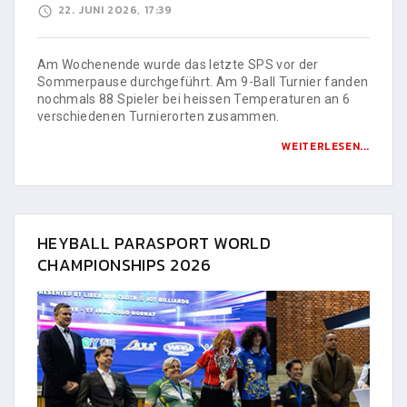
22. JUNI 2026, 17:39
Am Wochenende wurde das letzte SPS vor der
Sommerpause durchgeführt. Am 9-Ball Turnier fanden
nochmals 88 Spieler bei heissen Temperaturen an 6
verschiedenen Turnierorten zusammen.
WEITERLESEN...
HEYBALL PARASPORT WORLD
CHAMPIONSHIPS 2026