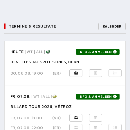
TERMINE & RESULTATE
KALENDER
HEUTE
| WT | ALL |
INFO & ANMELDEN
BENTELI'S JACKPOT SERIES, BERN
DO, 06.08. 19:00
(ER)
FR, 07.08.
| WT | ALL |
INFO & ANMELDEN
BILLARD TOUR 2026, VÉTROZ
FR, 07.08. 19:00
(VR)
FR, 07.08. 22:00
(ER)