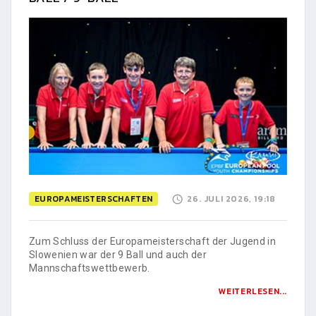
EUROPAMEISTERSCHAFTEN
26. JULI 2026, 19:18
Zum Schluss der Europameisterschaft der Jugend in
Slowenien war der 9 Ball und auch der
Mannschaftswettbewerb.
WEITERLESEN...