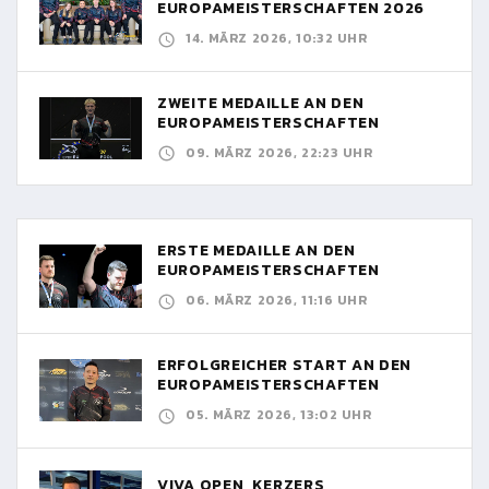
EUROPAMEISTERSCHAFTEN 2026
14. MÄRZ 2026, 10:32 UHR
ZWEITE MEDAILLE AN DEN
EUROPAMEISTERSCHAFTEN
09. MÄRZ 2026, 22:23 UHR
ERSTE MEDAILLE AN DEN
EUROPAMEISTERSCHAFTEN
06. MÄRZ 2026, 11:16 UHR
ERFOLGREICHER START AN DEN
EUROPAMEISTERSCHAFTEN
05. MÄRZ 2026, 13:02 UHR
VIVA OPEN, KERZERS