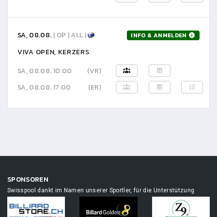
SA, 08.08.
| OP | ALL |
INFO & ANMELDEN
VIVA OPEN, KERZERS
SA, 08.08. 10:00
(VR)
SA, 08.08. 17:00
(ER)
SPONSOREN
Swisspool dankt im Namen unserer Sportler, für die Unterstützung