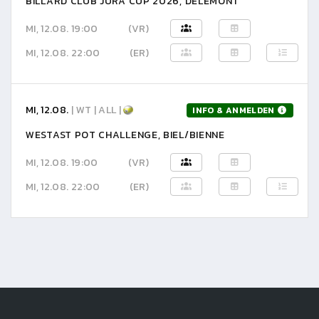
BILLARD CLUB JURA CUP 2026, DELÉMONT
MI, 12.08. 19:00
(VR)
MI, 12.08. 22:00
(ER)
MI, 12.08.
| WT | ALL |
INFO & ANMELDEN
WESTAST POT CHALLENGE, BIEL/BIENNE
MI, 12.08. 19:00
(VR)
MI, 12.08. 22:00
(ER)