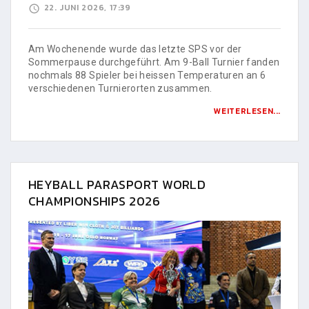
22. JUNI 2026, 17:39
Am Wochenende wurde das letzte SPS vor der
Sommerpause durchgeführt. Am 9-Ball Turnier fanden
nochmals 88 Spieler bei heissen Temperaturen an 6
verschiedenen Turnierorten zusammen.
WEITERLESEN...
HEYBALL PARASPORT WORLD
CHAMPIONSHIPS 2026