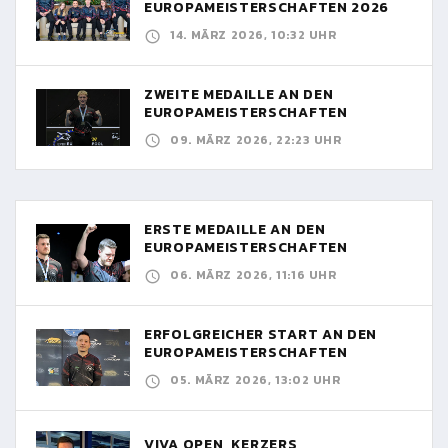
EUROPAMEISTERSCHAFTEN 2026
14. MÄRZ 2026, 10:32 UHR
ZWEITE MEDAILLE AN DEN
EUROPAMEISTERSCHAFTEN
09. MÄRZ 2026, 22:23 UHR
ERSTE MEDAILLE AN DEN
EUROPAMEISTERSCHAFTEN
06. MÄRZ 2026, 11:16 UHR
ERFOLGREICHER START AN DEN
EUROPAMEISTERSCHAFTEN
05. MÄRZ 2026, 13:02 UHR
VIVA OPEN, KERZERS