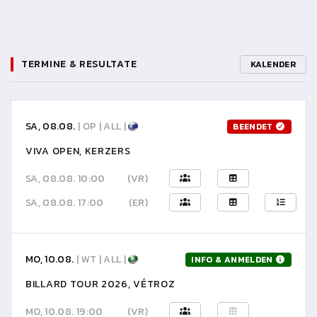
TERMINE & RESULTATE
KALENDER
SA, 08.08.
| OP | ALL |
BEENDET
VIVA OPEN, KERZERS
SA, 08.08. 10:00
(VR)
SA, 08.08. 17:00
(ER)
MO, 10.08.
| WT | ALL |
INFO & ANMELDEN
BILLARD TOUR 2026, VÉTROZ
MO, 10.08. 19:00
(VR)