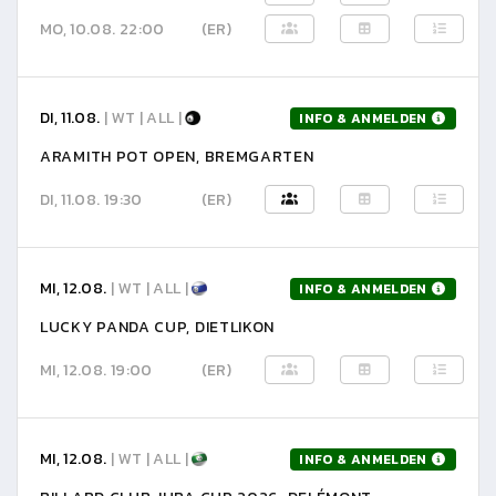
MO, 10.08. 22:00
(ER)
DI, 11.08.
| WT | ALL |
INFO & ANMELDEN
ARAMITH POT OPEN, BREMGARTEN
DI, 11.08. 19:30
(ER)
MI, 12.08.
| WT | ALL |
INFO & ANMELDEN
LUCKY PANDA CUP, DIETLIKON
MI, 12.08. 19:00
(ER)
MI, 12.08.
| WT | ALL |
INFO & ANMELDEN