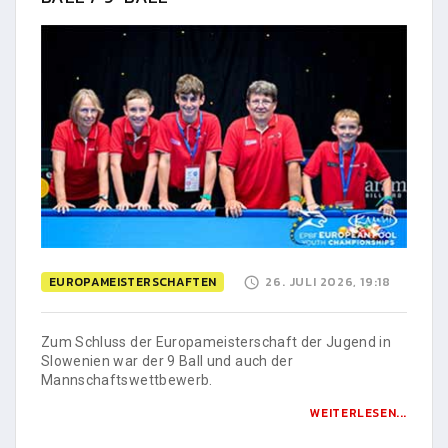
EUROPAMEISTERSCHAFTEN
26. JULI 2026, 19:18
Zum Schluss der Europameisterschaft der Jugend in
Slowenien war der 9 Ball und auch der
Mannschaftswettbewerb.
WEITERLESEN...