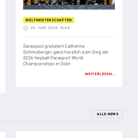
WELTMEISTERSCHAFTEN
20. JUNI 2026, 14:59
Swisspool gratuliert Catherine
Schneeberger ganz herzlich zum Sieg der
2026 Heyball Parasport World
Championships in Oslo!
WEITERLESEN...
ALLE NEWS