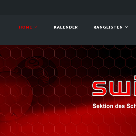
08. AUG. 2026, 10:00
VIVA 
HOME
KALENDER
RANGLISTEN