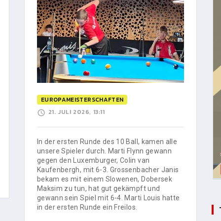
EUROPAMEISTERSCHAFTEN
21. JULI 2026, 13:11
In der ersten Runde des 10 Ball, kamen alle
unsere Spieler durch. Marti Flynn gewann
gegen den Luxemburger, Colin van
Kaufenbergh, mit 6-3. Grossenbacher Janis
bekam es mit einem Slowenen, Dobersek
Maksim zu tun, hat gut gekämpft und
gewann sein Spiel mit 6-4. Marti Louis hatte
in der ersten Runde ein Freilos.