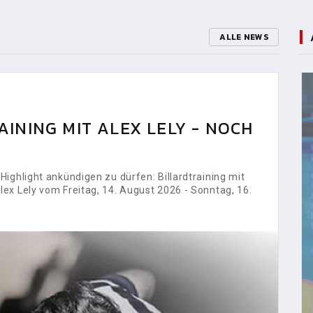
ALLE NEWS
INING MIT ALEX LELY - NOCH
ighlight ankündigen zu dürfen: Billardtraining mit
ex Lely vom Freitag, 14. August 2026 - Sonntag, 16.