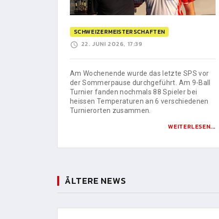
SCHWEIZERMEISTERSCHAFTEN
22. JUNI 2026, 17:39
Am Wochenende wurde das letzte SPS vor
der Sommerpause durchgeführt. Am 9-Ball
Turnier fanden nochmals 88 Spieler bei
heissen Temperaturen an 6 verschiedenen
Turnierorten zusammen.
WEITERLESEN...
ÄLTERE NEWS