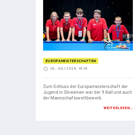
EUROPAMEISTERSCHAFTEN
26. JULI 2026, 19:18
Zum Schluss der Europameisterschaft der
Jugend in Slowenien war der 9 Ball und auch
der Mannschaftswettbewerb.
WEITERLESEN...