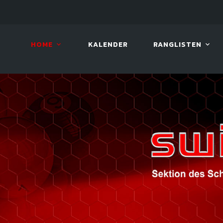
10. AUG. 2026, 19:00
BILLAR
HOME
KALENDER
RANGLISTEN