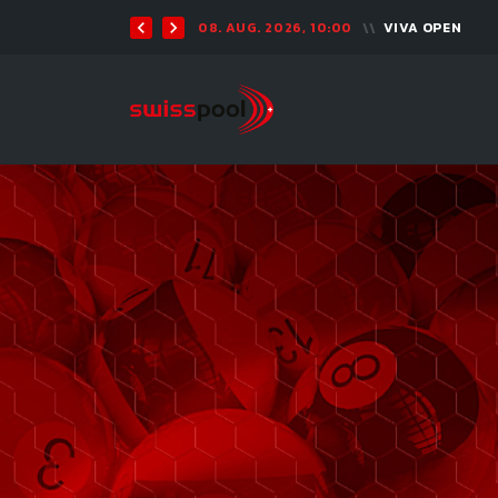
08. AUG. 2026, 10:00
VIVA OPEN