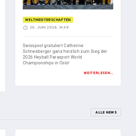
WELTMEISTERSCHAFTEN
20. JUNI 2026, 14:59
Swisspool gratuliert Catherine
Schneeberger ganz herzlich zum Sieg der
2026 Heyball Parasport World
Championships in Oslo!
WEITERLESEN...
ALLE NEWS