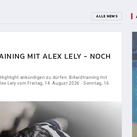
ALLE NEWS
INING MIT ALEX LELY - NOCH
ighlight ankündigen zu dürfen: Billardtraining mit
ex Lely vom Freitag, 14. August 2026 - Sonntag, 16.