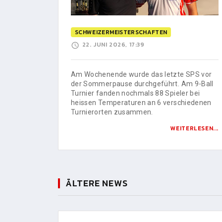
SCHWEIZERMEISTERSCHAFTEN
22. JUNI 2026, 17:39
Am Wochenende wurde das letzte SPS vor
der Sommerpause durchgeführt. Am 9-Ball
Turnier fanden nochmals 88 Spieler bei
heissen Temperaturen an 6 verschiedenen
Turnierorten zusammen.
WEITERLESEN...
ÄLTERE NEWS