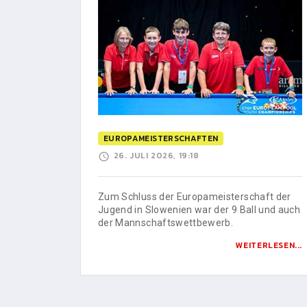
EUROPAMEISTERSCHAFTEN
26. JULI 2026, 19:18
Zum Schluss der Europameisterschaft der
Jugend in Slowenien war der 9 Ball und auch
der Mannschaftswettbewerb.
WEITERLESEN...