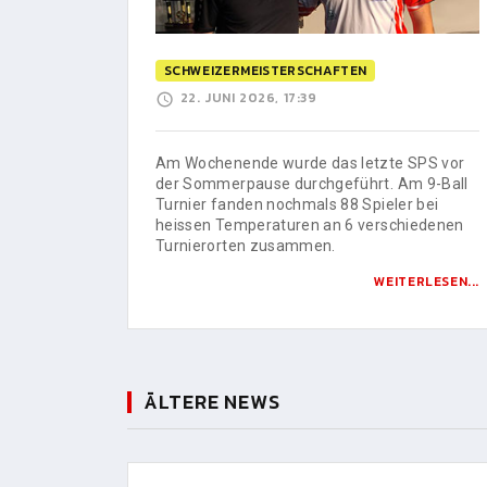
SCHWEIZERMEISTERSCHAFTEN
22. JUNI 2026, 17:39
Am Wochenende wurde das letzte SPS vor
der Sommerpause durchgeführt. Am 9-Ball
Turnier fanden nochmals 88 Spieler bei
heissen Temperaturen an 6 verschiedenen
Turnierorten zusammen.
WEITERLESEN...
ÄLTERE NEWS