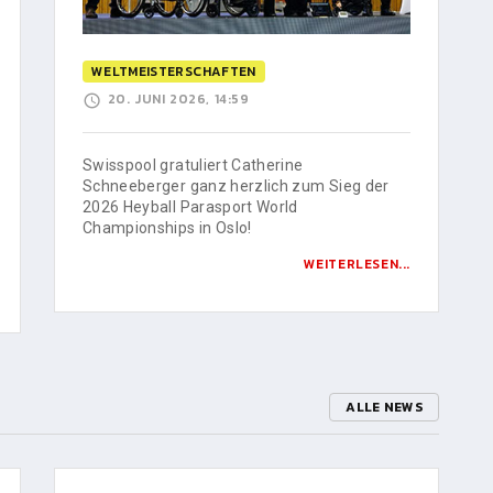
WELTMEISTERSCHAFTEN
20. JUNI 2026, 14:59
Swisspool gratuliert Catherine
Schneeberger ganz herzlich zum Sieg der
2026 Heyball Parasport World
Championships in Oslo!
WEITERLESEN...
ALLE NEWS