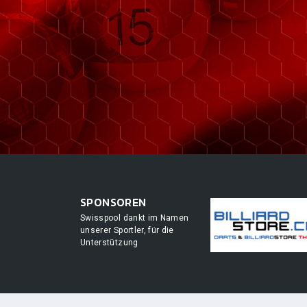
SPONSOREN
Swisspool dankt im Namen
unserer Sportler, für die
Unterstützung