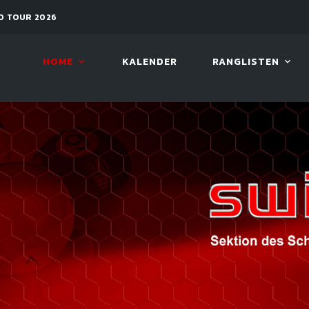
2026
11. AUG. 2026, 19:30
ARAMIT
HOME
KALENDER
RANGLISTEN