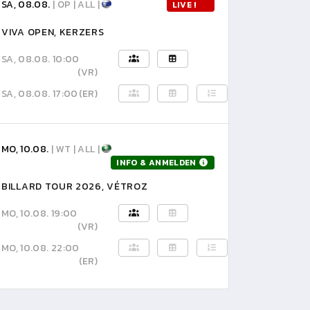
SA, 08.08.
| OP | ALL |
LIVE !
VIVA OPEN, KERZERS
SA, 08.08. 10:00
(VR)
SA, 08.08. 17:00
(ER)
MO, 10.08.
| WT | ALL |
INFO & ANMELDEN
BILLARD TOUR 2026, VÉTROZ
MO, 10.08. 19:00
(VR)
MO, 10.08. 22:00
(ER)