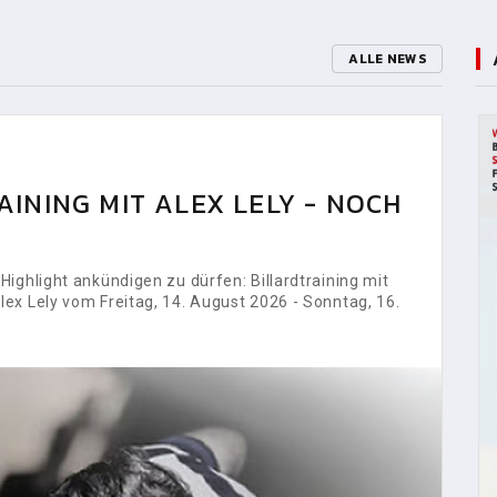
ALLE NEWS
INING MIT ALEX LELY - NOCH
ighlight ankündigen zu dürfen: Billardtraining mit
ex Lely vom Freitag, 14. August 2026 - Sonntag, 16.