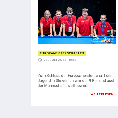
EUROPAMEISTERSCHAFTEN
26. JULI 2026, 19:18
Zum Schluss der Europameisterschaft der
Jugend in Slowenien war der 9 Ball und auch
der Mannschaftswettbewerb.
WEITERLESEN...