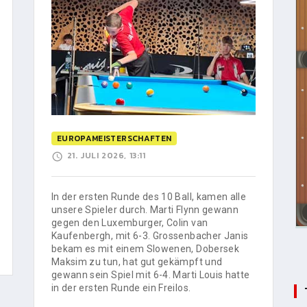
EUROPAMEISTERSCHAFTEN
21. JULI 2026, 13:11
In der ersten Runde des 10 Ball, kamen alle
unsere Spieler durch. Marti Flynn gewann
gegen den Luxemburger, Colin van
Kaufenbergh, mit 6-3. Grossenbacher Janis
bekam es mit einem Slowenen, Dobersek
Maksim zu tun, hat gut gekämpft und
gewann sein Spiel mit 6-4. Marti Louis hatte
in der ersten Runde ein Freilos.