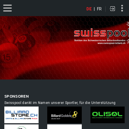
DE
|
FR
SPONSOREN
Swisspool dankt im Namen unserer Sportler, für die Unterstützung