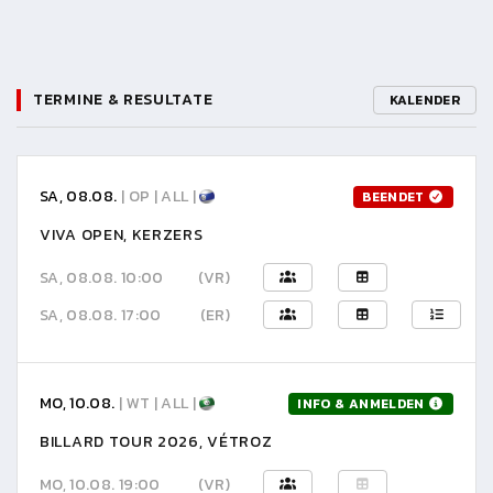
TERMINE & RESULTATE
KALENDER
SA, 08.08.
| OP | ALL |
BEENDET
VIVA OPEN, KERZERS
SA, 08.08. 10:00
(VR)
SA, 08.08. 17:00
(ER)
MO, 10.08.
| WT | ALL |
INFO & ANMELDEN
BILLARD TOUR 2026, VÉTROZ
MO, 10.08. 19:00
(VR)