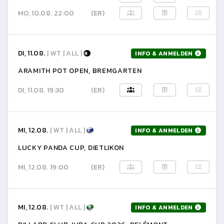
MO, 10.08. 22:00
(ER)
DI, 11.08.
| WT | ALL |
INFO & ANMELDEN
ARAMITH POT OPEN, BREMGARTEN
DI, 11.08. 19:30
(ER)
MI, 12.08.
| WT | ALL |
INFO & ANMELDEN
LUCKY PANDA CUP, DIETLIKON
MI, 12.08. 19:00
(ER)
MI, 12.08.
| WT | ALL |
INFO & ANMELDEN