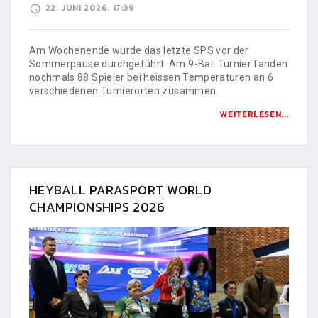
22. JUNI 2026, 17:39
Am Wochenende wurde das letzte SPS vor der
Sommerpause durchgeführt. Am 9-Ball Turnier fanden
nochmals 88 Spieler bei heissen Temperaturen an 6
verschiedenen Turnierorten zusammen.
WEITERLESEN...
HEYBALL PARASPORT WORLD
CHAMPIONSHIPS 2026