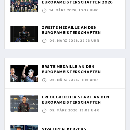
EUROPAMEISTERSCHAFTEN 2026
14. MÄRZ 2026, 10:32 UHR
ZWEITE MEDAILLE AN DEN
EUROPAMEISTERSCHAFTEN
09. MÄRZ 2026, 22:23 UHR
ERSTE MEDAILLE AN DEN
EUROPAMEISTERSCHAFTEN
06. MÄRZ 2026, 11:16 UHR
ERFOLGREICHER START AN DEN
EUROPAMEISTERSCHAFTEN
05. MÄRZ 2026, 13:02 UHR
VIVA OPEN, KERZERS