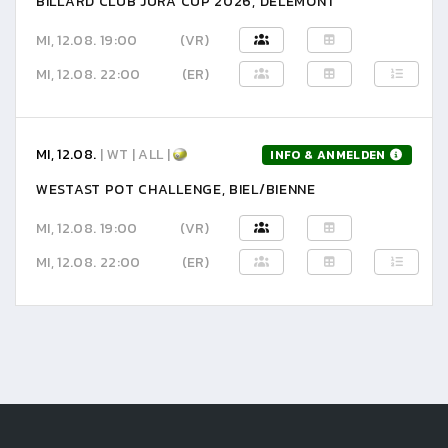
BILLARD CLUB JURA CUP 2026, DELÉMONT
MI, 12.08. 19:00
(VR)
MI, 12.08. 22:00
(ER)
MI, 12.08.
| WT | ALL |
INFO & ANMELDEN
WESTAST POT CHALLENGE, BIEL/BIENNE
MI, 12.08. 19:00
(VR)
MI, 12.08. 22:00
(ER)