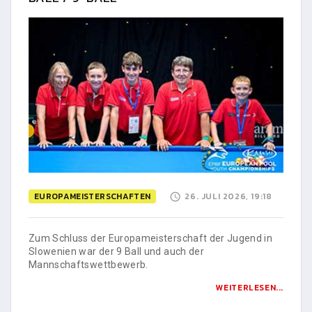
EUROPAMEISTERSCHAFTEN
26. JULI 2026, 19:18
Zum Schluss der Europameisterschaft der Jugend in
Slowenien war der 9 Ball und auch der
Mannschaftswettbewerb.
WEITERLESEN...