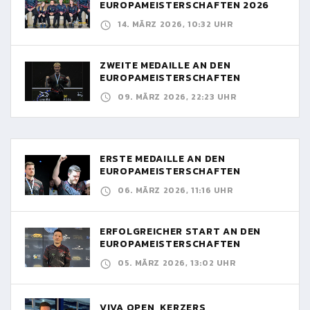
EUROPAMEISTERSCHAFTEN 2026
14. MÄRZ 2026, 10:32 UHR
ZWEITE MEDAILLE AN DEN
EUROPAMEISTERSCHAFTEN
09. MÄRZ 2026, 22:23 UHR
ERSTE MEDAILLE AN DEN
EUROPAMEISTERSCHAFTEN
06. MÄRZ 2026, 11:16 UHR
ERFOLGREICHER START AN DEN
EUROPAMEISTERSCHAFTEN
05. MÄRZ 2026, 13:02 UHR
VIVA OPEN, KERZERS