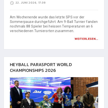
22. JUNI 2026, 17:39
Am Wochenende wurde das letzte SPS vor der
Sommerpause durchgeführt. Am 9-Ball Turnier fanden
nochmals 88 Spieler bei heissen Temperaturen an 6
verschiedenen Turnierorten zusammen.
WEITERLESEN...
HEYBALL PARASPORT WORLD
CHAMPIONSHIPS 2026