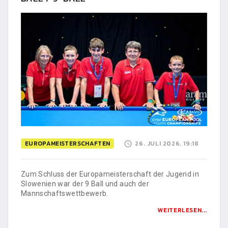
EUROPAMEISTERSCHAFTEN
26. JULI 2026, 19:18
Zum Schluss der Europameisterschaft der Jugend in
Slowenien war der 9 Ball und auch der
Mannschaftswettbewerb.
WEITERLESEN...