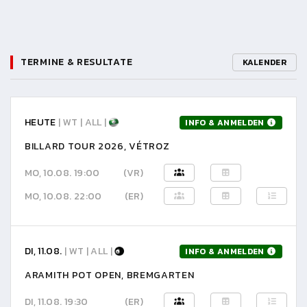
TERMINE & RESULTATE
KALENDER
HEUTE
| WT | ALL |
INFO & ANMELDEN
BILLARD TOUR 2026, VÉTROZ
MO, 10.08. 19:00
(VR)
MO, 10.08. 22:00
(ER)
DI, 11.08.
| WT | ALL |
INFO & ANMELDEN
ARAMITH POT OPEN, BREMGARTEN
DI, 11.08. 19:30
(ER)