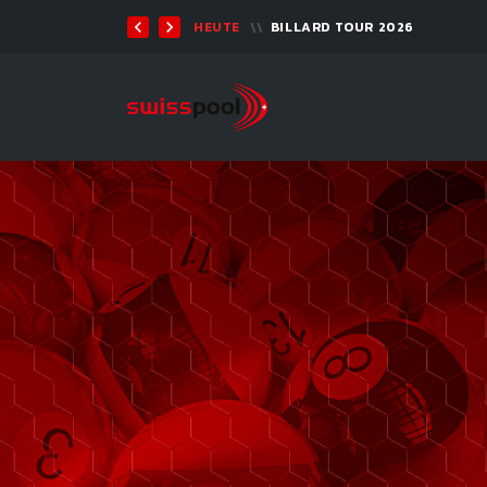
11. AUG. 2026, 19:30
ARAMITH POT O