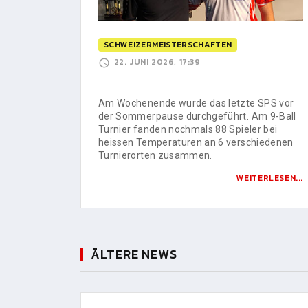
SCHWEIZERMEISTERSCHAFTEN
22. JUNI 2026, 17:39
Am Wochenende wurde das letzte SPS vor
der Sommerpause durchgeführt. Am 9-Ball
Turnier fanden nochmals 88 Spieler bei
heissen Temperaturen an 6 verschiedenen
Turnierorten zusammen.
WEITERLESEN...
ÄLTERE NEWS