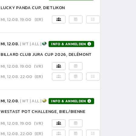
LUCKY PANDA CUP, DIETLIKON
MI, 12.08. 19:00
(ER)
MI, 12.08.
| WT | ALL |
INFO & ANMELDEN
BILLARD CLUB JURA CUP 2026, DELÉMONT
MI, 12.08. 19:00
(VR)
MI, 12.08. 22:00
(ER)
MI, 12.08.
| WT | ALL |
INFO & ANMELDEN
WESTAST POT CHALLENGE, BIEL/BIENNE
MI, 12.08. 19:00
(VR)
MI, 12.08. 22:00
(ER)