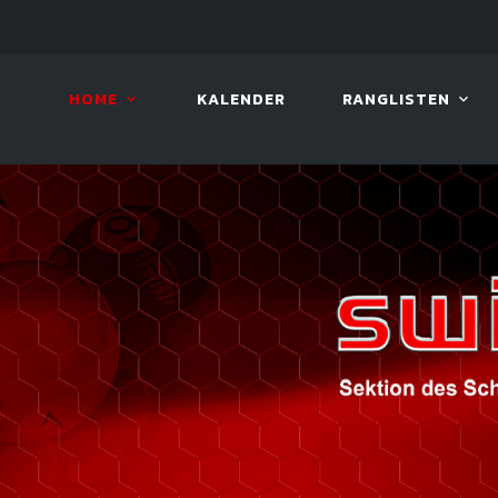
PEN
12. AUG. 2026, 19:00
LUCKY 
HOME
KALENDER
RANGLISTEN