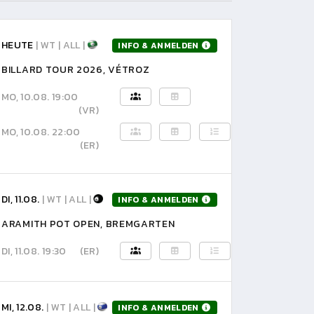
HEUTE
| WT | ALL |
INFO & ANMELDEN
BILLARD TOUR 2026, VÉTROZ
MO, 10.08. 19:00
(VR)
MO, 10.08. 22:00
(ER)
DI, 11.08.
| WT | ALL |
INFO & ANMELDEN
ARAMITH POT OPEN, BREMGARTEN
DI, 11.08. 19:30
(ER)
MI, 12.08.
| WT | ALL |
INFO & ANMELDEN