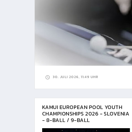
30. JULI 2026, 11:49 UHR
KAMUI EUROPEAN POOL YOUTH
CHAMPIONSHIPS 2026 - SLOVENIA
- 8-BALL / 9-BALL