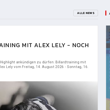
ALLE NEWS
INING MIT ALEX LELY - NOCH
ighlight ankündigen zu dürfen: Billardtraining mit
ex Lely vom Freitag, 14. August 2026 - Sonntag, 16.