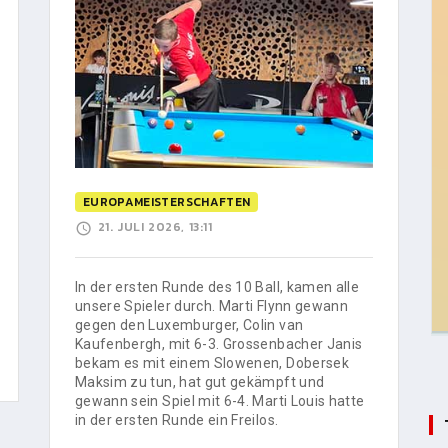
EUROPAMEISTERSCHAFTEN
21. JULI 2026, 13:11
In der ersten Runde des 10 Ball, kamen alle
unsere Spieler durch. Marti Flynn gewann
gegen den Luxemburger, Colin van
Kaufenbergh, mit 6-3. Grossenbacher Janis
bekam es mit einem Slowenen, Dobersek
Maksim zu tun, hat gut gekämpft und
gewann sein Spiel mit 6-4. Marti Louis hatte
in der ersten Runde ein Freilos.