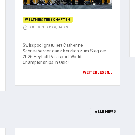
WELTMEISTERSCHAFTEN
20. JUNI 2026, 14:59
Swisspool gratuliert Catherine
Schneeberger ganz herzlich zum Sieg der
2026 Heyball Parasport World
Championships in Oslo!
WEITERLESEN...
ALLE NEWS