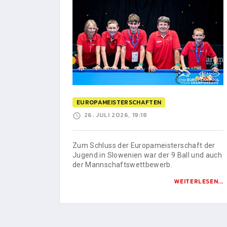
EUROPAMEISTERSCHAFTEN
26. JULI 2026, 19:18
Zum Schluss der Europameisterschaft der
Jugend in Slowenien war der 9 Ball und auch
der Mannschaftswettbewerb.
WEITERLESEN...