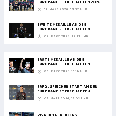
EUROPAMEISTERSCHAFTEN 2026
14. MÄRZ 2026, 10:32 UHR
ZWEITE MEDAILLE AN DEN
EUROPAMEISTERSCHAFTEN
09. MÄRZ 2026, 22:23 UHR
ERSTE MEDAILLE AN DEN
EUROPAMEISTERSCHAFTEN
06. MÄRZ 2026, 11:16 UHR
ERFOLGREICHER START AN DEN
EUROPAMEISTERSCHAFTEN
05. MÄRZ 2026, 13:02 UHR
VIVA OPEN, KERZERS