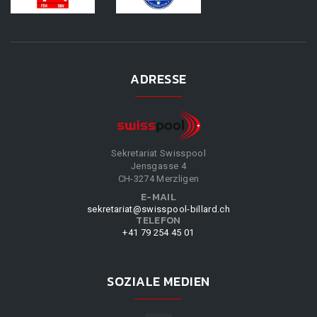
ADRESSE
Sekretariat Swisspool
Jensgasse 4
CH-3274 Merzligen
E-MAIL
sekretariat@swisspool-billard.ch
TELEFON
+41 79 254 45 01
SOZIALE MEDIEN