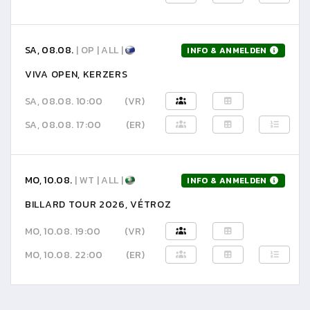
SA, 08.08.
| OP | ALL |
INFO & ANMELDEN
VIVA OPEN, KERZERS
SA, 08.08. 10:00
(VR)
SA, 08.08. 17:00
(ER)
MO, 10.08.
| WT | ALL |
INFO & ANMELDEN
BILLARD TOUR 2026, VÉTROZ
MO, 10.08. 19:00
(VR)
MO, 10.08. 22:00
(ER)