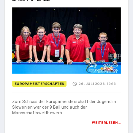
EUROPAMEISTERSCHAFTEN
26. JULI 2026, 19:18
Zum Schluss der Europameisterschaft der Jugend in
Slowenien war der 9 Ball und auch der
Mannschaftswettbewerb.
WEITERLESEN...