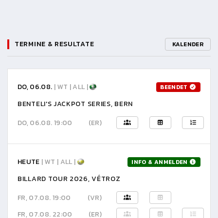
TERMINE & RESULTATE
KALENDER
DO, 06.08.
| WT | ALL |
BEENDET
BENTELI'S JACKPOT SERIES, BERN
DO, 06.08. 19:00
(ER)
HEUTE
| WT | ALL |
INFO & ANMELDEN
BILLARD TOUR 2026, VÉTROZ
FR, 07.08. 19:00
(VR)
FR, 07.08. 22:00
(ER)