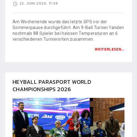
22. JUNI 2026, 17:39
Am Wochenende wurde das letzte SPS vor der
Sommerpause durchgeführt. Am 9-Ball Turnier fanden
nochmals 88 Spieler bei heissen Temperaturen an 6
verschiedenen Turnierorten zusammen.
WEITERLESEN...
HEYBALL PARASPORT WORLD
CHAMPIONSHIPS 2026