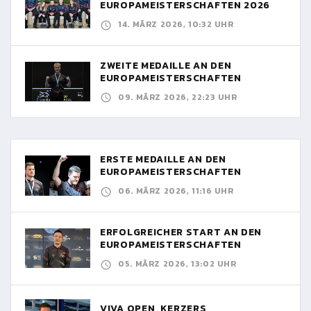
EUROPAMEISTERSCHAFTEN 2026
14. MÄRZ 2026, 10:32 UHR
ZWEITE MEDAILLE AN DEN
EUROPAMEISTERSCHAFTEN
09. MÄRZ 2026, 22:23 UHR
ERSTE MEDAILLE AN DEN
EUROPAMEISTERSCHAFTEN
06. MÄRZ 2026, 11:16 UHR
ERFOLGREICHER START AN DEN
EUROPAMEISTERSCHAFTEN
05. MÄRZ 2026, 13:02 UHR
VIVA OPEN, KERZERS