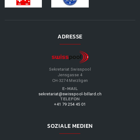
ADRESSE
Sekretariat Swisspool
Jensgasse 4
CH-3274 Merzligen
E-MAIL
sekretariat@swisspool-billard.ch
TELEFON
+41 79 254 45 01
SOZIALE MEDIEN