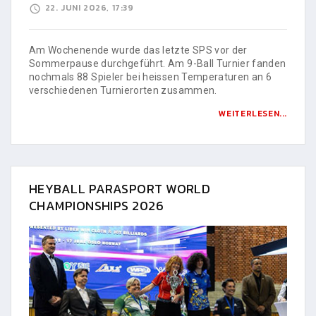
22. JUNI 2026, 17:39
Am Wochenende wurde das letzte SPS vor der
Sommerpause durchgeführt. Am 9-Ball Turnier fanden
nochmals 88 Spieler bei heissen Temperaturen an 6
verschiedenen Turnierorten zusammen.
WEITERLESEN...
HEYBALL PARASPORT WORLD
CHAMPIONSHIPS 2026