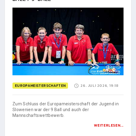
EUROPAMEISTERSCHAFTEN
26. JULI 2026, 19:18
Zum Schluss der Europameisterschaft der Jugend in
Slowenien war der 9 Ball und auch der
Mannschaftswettbewerb.
WEITERLESEN...