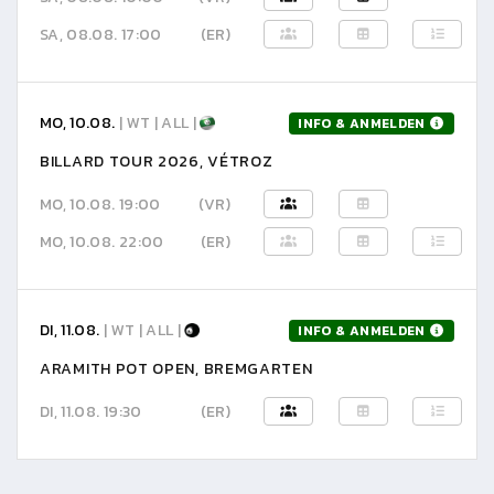
SA, 08.08. 17:00
(ER)
MO, 10.08.
| WT | ALL |
INFO & ANMELDEN
BILLARD TOUR 2026, VÉTROZ
MO, 10.08. 19:00
(VR)
MO, 10.08. 22:00
(ER)
DI, 11.08.
| WT | ALL |
INFO & ANMELDEN
ARAMITH POT OPEN, BREMGARTEN
DI, 11.08. 19:30
(ER)