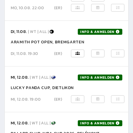
MO, 10.08. 22:00
(ER)
DI, 11.08.
| WT | ALL |
INFO & ANMELDEN
ARAMITH POT OPEN, BREMGARTEN
DI, 11.08. 19:30
(ER)
MI, 12.08.
| WT | ALL |
INFO & ANMELDEN
LUCKY PANDA CUP, DIETLIKON
MI, 12.08. 19:00
(ER)
MI, 12.08.
| WT | ALL |
INFO & ANMELDEN