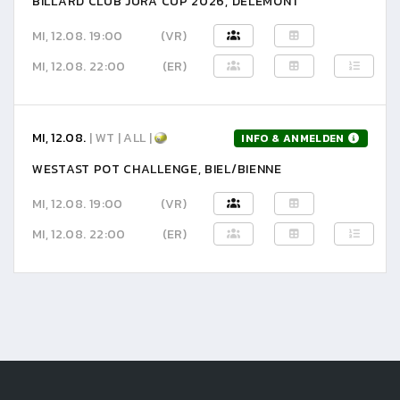
BILLARD CLUB JURA CUP 2026, DELÉMONT
MI, 12.08. 19:00
(VR)
MI, 12.08. 22:00
(ER)
MI, 12.08.
| WT | ALL |
INFO & ANMELDEN
WESTAST POT CHALLENGE, BIEL/BIENNE
MI, 12.08. 19:00
(VR)
MI, 12.08. 22:00
(ER)