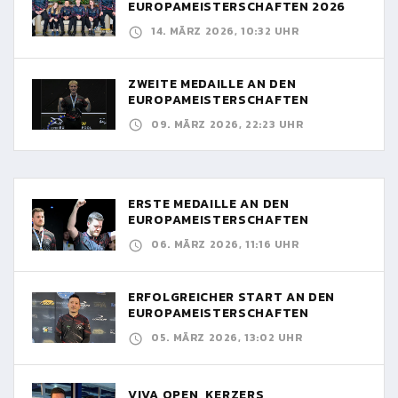
EUROPAMEISTERSCHAFTEN 2026
14. MÄRZ 2026, 10:32 UHR
ZWEITE MEDAILLE AN DEN
EUROPAMEISTERSCHAFTEN
09. MÄRZ 2026, 22:23 UHR
ERSTE MEDAILLE AN DEN
EUROPAMEISTERSCHAFTEN
06. MÄRZ 2026, 11:16 UHR
ERFOLGREICHER START AN DEN
EUROPAMEISTERSCHAFTEN
05. MÄRZ 2026, 13:02 UHR
VIVA OPEN, KERZERS