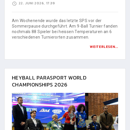
22. JUNI 2026, 17:39
Am Wochenende wurde das letzte SPS vor der
Sommerpause durchgeführt. Am 9-Ball Turnier fanden
nochmals 88 Spieler bei heissen Temperaturen an 6
verschiedenen Turnierorten zusammen.
WEITERLESEN...
HEYBALL PARASPORT WORLD
CHAMPIONSHIPS 2026