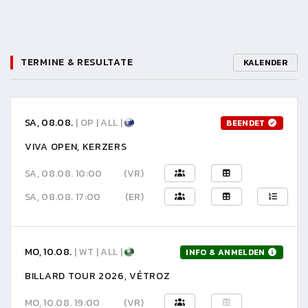
TERMINE & RESULTATE
KALENDER
SA, 08.08.
| OP | ALL |
BEENDET
VIVA OPEN, KERZERS
SA, 08.08. 10:00
(VR)
SA, 08.08. 17:00
(ER)
MO, 10.08.
| WT | ALL |
INFO & ANMELDEN
BILLARD TOUR 2026, VÉTROZ
MO, 10.08. 19:00
(VR)