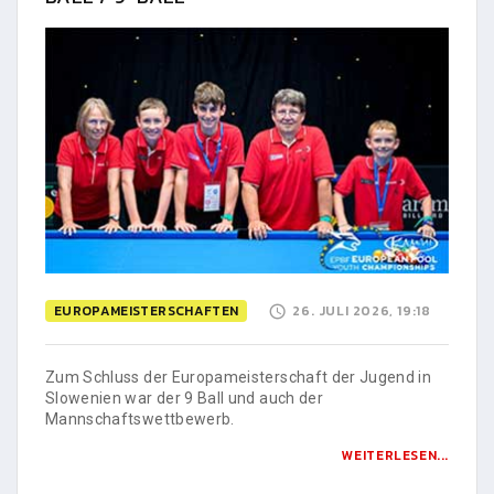
EUROPAMEISTERSCHAFTEN
26. JULI 2026, 19:18
Zum Schluss der Europameisterschaft der Jugend in
Slowenien war der 9 Ball und auch der
Mannschaftswettbewerb.
WEITERLESEN...