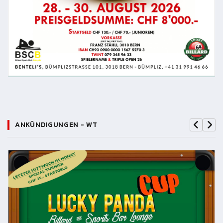
ANKÜNDIGUNGEN - WT