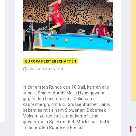
EUROPAMEISTERSCHAFTEN
21. JULI 2026, 13:11
In der ersten Runde des 10 Ball, kamen alle
unsere Spieler durch. Marti Flynn gewann
gegen den Luxemburger, Colin van
Kaufenbergh, mit 6-3. Grossenbacher Janis
bekam es mit einem Slowenen, Dobersek
Maksim zu tun, hat gut gekämpft und
gewann sein Spiel mit 6-4. Marti Louis hatte
in der ersten Runde ein Freilos.