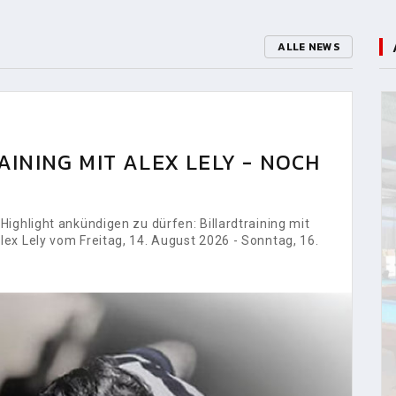
ALLE NEWS
INING MIT ALEX LELY - NOCH
ighlight ankündigen zu dürfen: Billardtraining mit
ex Lely vom Freitag, 14. August 2026 - Sonntag, 16.