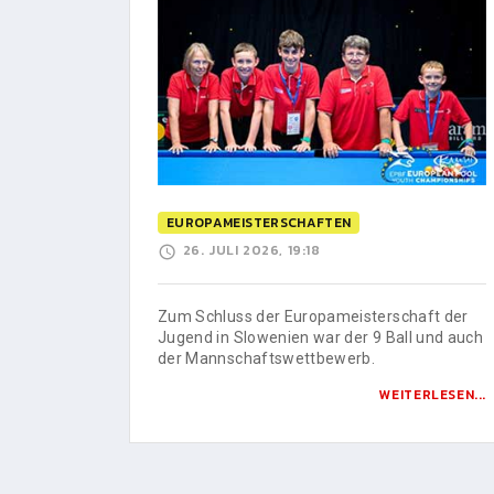
EUROPAMEISTERSCHAFTEN
26. JULI 2026, 19:18
Zum Schluss der Europameisterschaft der
Jugend in Slowenien war der 9 Ball und auch
der Mannschaftswettbewerb.
WEITERLESEN...