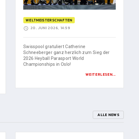
WELTMEISTERSCHAFTEN
20. JUNI 2026, 14:59
Swisspool gratuliert Catherine
Schneeberger ganz herzlich zum Sieg der
2026 Heyball Parasport World
Championships in Oslo!
WEITERLESEN...
ALLE NEWS