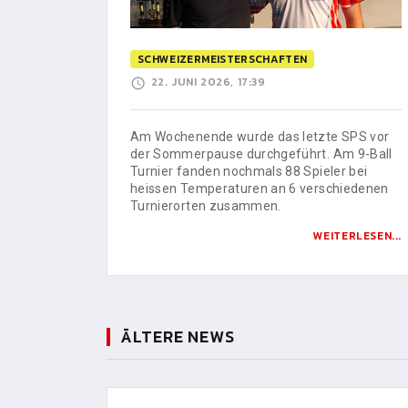
SCHWEIZERMEISTERSCHAFTEN
22. JUNI 2026, 17:39
Am Wochenende wurde das letzte SPS vor
der Sommerpause durchgeführt. Am 9-Ball
Turnier fanden nochmals 88 Spieler bei
heissen Temperaturen an 6 verschiedenen
Turnierorten zusammen.
WEITERLESEN...
ÄLTERE NEWS