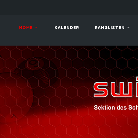
08. AUG. 2026, 10:00
VIVA 
HOME
KALENDER
RANGLISTEN