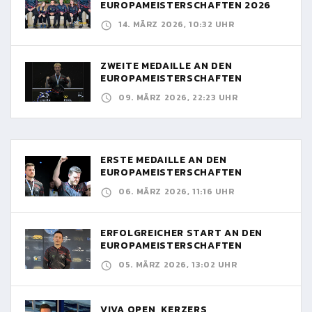
EUROPAMEISTERSCHAFTEN 2026
14. MÄRZ 2026, 10:32 UHR
ZWEITE MEDAILLE AN DEN
EUROPAMEISTERSCHAFTEN
09. MÄRZ 2026, 22:23 UHR
ERSTE MEDAILLE AN DEN
EUROPAMEISTERSCHAFTEN
06. MÄRZ 2026, 11:16 UHR
ERFOLGREICHER START AN DEN
EUROPAMEISTERSCHAFTEN
05. MÄRZ 2026, 13:02 UHR
VIVA OPEN, KERZERS