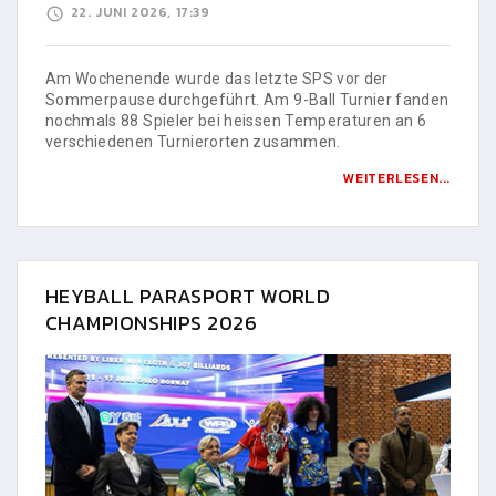
22. JUNI 2026, 17:39
Am Wochenende wurde das letzte SPS vor der
Sommerpause durchgeführt. Am 9-Ball Turnier fanden
nochmals 88 Spieler bei heissen Temperaturen an 6
verschiedenen Turnierorten zusammen.
WEITERLESEN...
HEYBALL PARASPORT WORLD
CHAMPIONSHIPS 2026