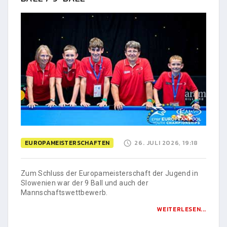
EUROPAMEISTERSCHAFTEN
26. JULI 2026, 19:18
Zum Schluss der Europameisterschaft der Jugend in
Slowenien war der 9 Ball und auch der
Mannschaftswettbewerb.
WEITERLESEN...