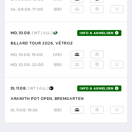
SA, 08.08. 17:00
(ER)
MO, 10.08.
| WT | ALL |
INFO & ANMELDEN
BILLARD TOUR 2026, VÉTROZ
MO, 10.08. 19:00
(VR)
MO, 10.08. 22:00
(ER)
DI, 11.08.
| WT | ALL |
INFO & ANMELDEN
ARAMITH POT OPEN, BREMGARTEN
DI, 11.08. 19:30
(ER)