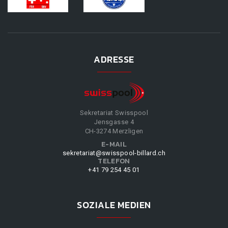
ADRESSE
Sekretariat Swisspool
Jensgasse 4
CH-3274 Merzligen
E-MAIL
sekretariat@swisspool-billard.ch
TELEFON
+41 79 254 45 01
SOZIALE MEDIEN