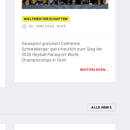
WELTMEISTERSCHAFTEN
20. JUNI 2026, 14:59
Swisspool gratuliert Catherine
Schneeberger ganz herzlich zum Sieg der
2026 Heyball Parasport World
Championships in Oslo!
WEITERLESEN...
ALLE NEWS