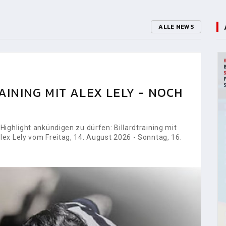
ALLE NEWS
INING MIT ALEX LELY - NOCH
ighlight ankündigen zu dürfen: Billardtraining mit
ex Lely vom Freitag, 14. August 2026 - Sonntag, 16.