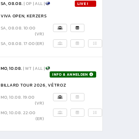
SA, 08.08.
| OP | ALL |
LIVE !
VIVA OPEN, KERZERS
SA, 08.08. 10:00
(VR)
SA, 08.08. 17:00
(ER)
MO, 10.08.
| WT | ALL |
INFO & ANMELDEN
BILLARD TOUR 2026, VÉTROZ
MO, 10.08. 19:00
(VR)
MO, 10.08. 22:00
(ER)