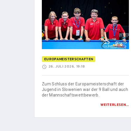
EUROPAMEISTERSCHAFTEN
26. JULI 2026, 19:18
Zum Schluss der Europameisterschaft der
Jugend in Slowenien war der 9 Ball und auch
der Mannschaftswettbewerb.
WEITERLESEN...