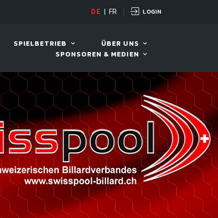
LOGIN
DE
|
FR
LIVE!
BILLARD TOUR 202
SPIELBETRIEB
ÜBER UNS
SPONSOREN & MEDIEN