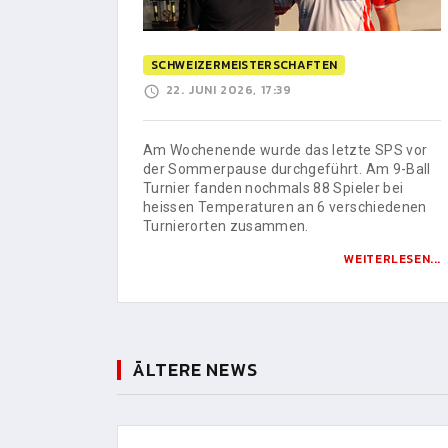
SCHWEIZERMEISTERSCHAFTEN
22. JUNI 2026, 17:39
Am Wochenende wurde das letzte SPS vor
der Sommerpause durchgeführt. Am 9-Ball
Turnier fanden nochmals 88 Spieler bei
heissen Temperaturen an 6 verschiedenen
Turnierorten zusammen.
WEITERLESEN...
ÄLTERE NEWS