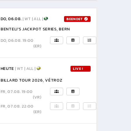
DO, 06.08.
| WT | ALL |
BEENDET
BENTELI'S JACKPOT SERIES, BERN
DO, 06.08. 19:00
(ER)
HEUTE
| WT | ALL |
LIVE !
BILLARD TOUR 2026, VÉTROZ
FR, 07.08. 19:00
(VR)
FR, 07.08. 22:00
(ER)