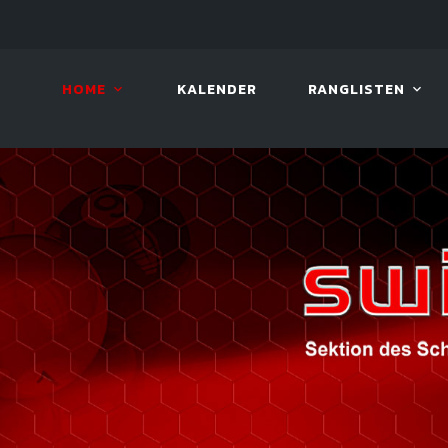
LIVE!
BILLARD TOUR 2026
HOME
KALENDER
RANGLISTEN