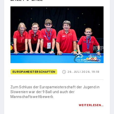
EUROPAMEISTERSCHAFTEN
26. JULI 2026, 19:18
Zum Schluss der Europameisterschaft der Jugend in
Slowenien war der 9 Ball und auch der
Mannschaftswettbewerb.
WEITERLESEN...