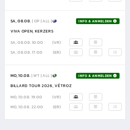
SA, 08.08.
| OP | ALL |
INFO & ANMELDEN
VIVA OPEN, KERZERS
SA, 08.08. 10:00
(VR)
SA, 08.08. 17:00
(ER)
MO, 10.08.
| WT | ALL |
INFO & ANMELDEN
BILLARD TOUR 2026, VÉTROZ
MO, 10.08. 19:00
(VR)
MO, 10.08. 22:00
(ER)