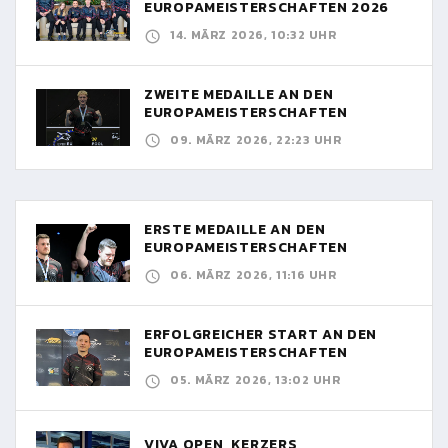
EUROPAMEISTERSCHAFTEN 2026
14. MÄRZ 2026, 10:32 UHR
ZWEITE MEDAILLE AN DEN
EUROPAMEISTERSCHAFTEN
09. MÄRZ 2026, 22:23 UHR
ERSTE MEDAILLE AN DEN
EUROPAMEISTERSCHAFTEN
06. MÄRZ 2026, 11:16 UHR
ERFOLGREICHER START AN DEN
EUROPAMEISTERSCHAFTEN
05. MÄRZ 2026, 13:02 UHR
VIVA OPEN, KERZERS