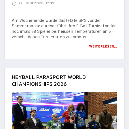
22. JUNI 2026, 17:39
Am Wochenende wurde das letzte SPS vor der
Sommerpause durchgeführt. Am 9-Ball Turnier fanden
nochmals 88 Spieler bei heissen Temperaturen an 6
verschiedenen Turnierorten zusammen.
WEITERLESEN...
HEYBALL PARASPORT WORLD
CHAMPIONSHIPS 2026