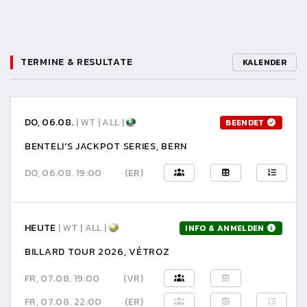
TERMINE & RESULTATE
KALENDER
DO, 06.08.
| WT | ALL |
BEENDET
BENTELI'S JACKPOT SERIES, BERN
DO, 06.08. 19:00
(ER)
HEUTE
| WT | ALL |
INFO & ANMELDEN
BILLARD TOUR 2026, VÉTROZ
FR, 07.08. 19:00
(VR)
FR, 07.08. 22:00
(ER)