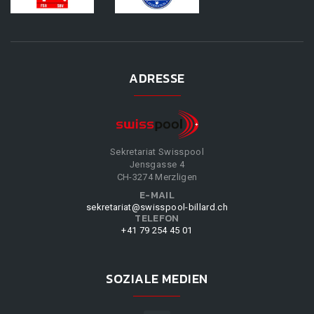
ADRESSE
Sekretariat Swisspool
Jensgasse 4
CH-3274 Merzligen
E-MAIL
sekretariat@swisspool-billard.ch
TELEFON
+41 79 254 45 01
SOZIALE MEDIEN