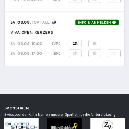
SA, 08.08.
| OP | ALL |
INFO & ANMELDEN
VIVA OPEN, KERZERS
SA, 08.08. 10:00
(VR)
SA, 08.08. 17:00
(ER)
SPONSOREN
Swisspool dankt im Namen unserer Sportler, für die Unterstützung