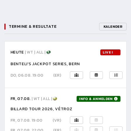
TERMINE & RESULTATE
KALENDER
HEUTE
| WT | ALL |
LIVE !
BENTELI'S JACKPOT SERIES, BERN
DO, 06.08. 19:00
(ER)
FR, 07.08.
| WT | ALL |
INFO & ANMELDEN
BILLARD TOUR 2026, VÉTROZ
FR, 07.08. 19:00
(VR)
FR, 07.08. 22:00
(ER)