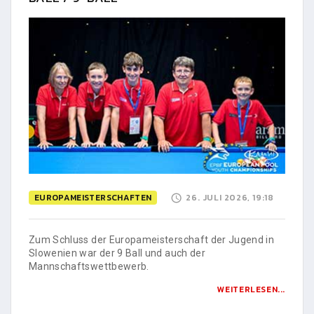
EUROPAMEISTERSCHAFTEN
26. JULI 2026, 19:18
Zum Schluss der Europameisterschaft der Jugend in
Slowenien war der 9 Ball und auch der
Mannschaftswettbewerb.
WEITERLESEN...