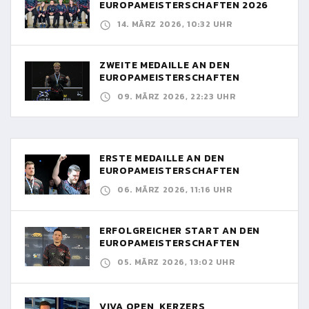
EUROPAMEISTERSCHAFTEN 2026
14. MÄRZ 2026, 10:32 UHR
ZWEITE MEDAILLE AN DEN
EUROPAMEISTERSCHAFTEN
09. MÄRZ 2026, 22:23 UHR
ERSTE MEDAILLE AN DEN
EUROPAMEISTERSCHAFTEN
06. MÄRZ 2026, 11:16 UHR
ERFOLGREICHER START AN DEN
EUROPAMEISTERSCHAFTEN
05. MÄRZ 2026, 13:02 UHR
VIVA OPEN, KERZERS