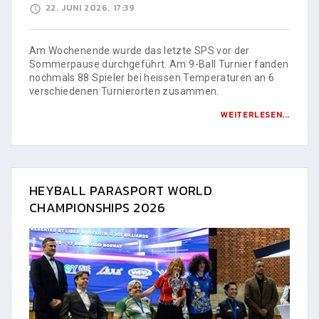
22. JUNI 2026, 17:39
Am Wochenende wurde das letzte SPS vor der
Sommerpause durchgeführt. Am 9-Ball Turnier fanden
nochmals 88 Spieler bei heissen Temperaturen an 6
verschiedenen Turnierorten zusammen.
WEITERLESEN...
HEYBALL PARASPORT WORLD
CHAMPIONSHIPS 2026