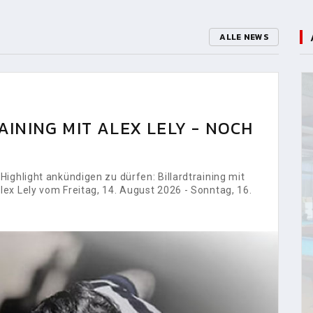
ALLE NEWS
INING MIT ALEX LELY - NOCH
ighlight ankündigen zu dürfen: Billardtraining mit
ex Lely vom Freitag, 14. August 2026 - Sonntag, 16.