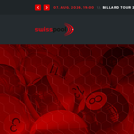
07. AUG. 2026, 19:00
BILLARD TOUR 