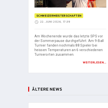
SCHWEIZERMEISTERSCHAFTEN
22. JUNI 2026, 17:39
Am Wochenende wurde das letzte SPS vor
der Sommerpause durchgeführt. Am 9-Ball
Turnier fanden nochmals 88 Spieler bei
heissen Temperaturen an 6 verschiedenen
Turnierorten zusammen.
WEITERLESEN...
ÄLTERE NEWS