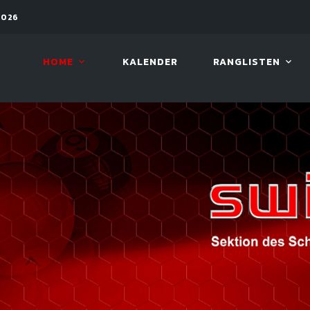
2026
08. AUG. 2026, 10:00
VIVA 
HOME
KALENDER
RANGLISTEN