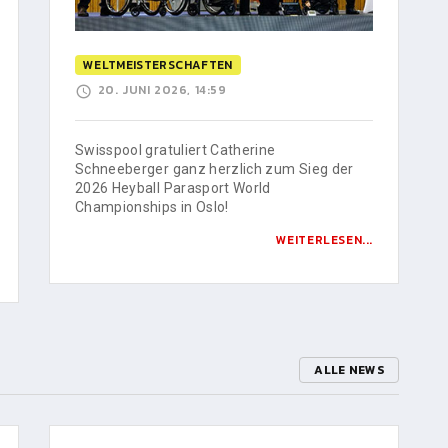
WELTMEISTERSCHAFTEN
20. JUNI 2026, 14:59
Swisspool gratuliert Catherine
Schneeberger ganz herzlich zum Sieg der
2026 Heyball Parasport World
Championships in Oslo!
WEITERLESEN...
ALLE NEWS