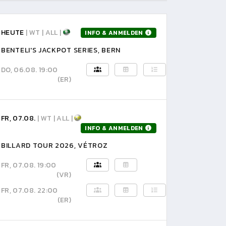
HEUTE
| WT | ALL |
INFO & ANMELDEN
BENTELI'S JACKPOT SERIES, BERN
DO, 06.08. 19:00
(ER)
FR, 07.08.
| WT | ALL |
INFO & ANMELDEN
BILLARD TOUR 2026, VÉTROZ
FR, 07.08. 19:00
(VR)
FR, 07.08. 22:00
(ER)