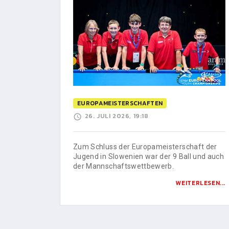
EUROPAMEISTERSCHAFTEN
26. JULI 2026, 19:18
Zum Schluss der Europameisterschaft der
Jugend in Slowenien war der 9 Ball und auch
der Mannschaftswettbewerb.
WEITERLESEN...