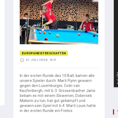
EUROPAMEISTERSCHAFTEN
21. JULI 2026, 13:11
In der ersten Runde des 10 Ball, kamen alle
unsere Spieler durch. Marti Flynn gewann
gegen den Luxemburger, Colin van
Kaufenbergh, mit 6-3. Grossenbacher Janis
bekam es mit einem Slowenen, Dobersek
Maksim zu tun, hat gut gekämpft und
gewann sein Spiel mit 6-4. Marti Louis hatte
in der ersten Runde ein Freilos.