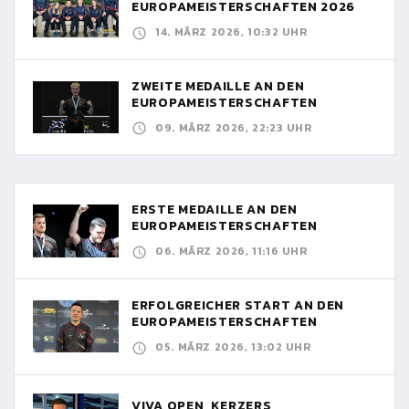
EUROPAMEISTERSCHAFTEN 2026
14. MÄRZ 2026, 10:32 UHR
ZWEITE MEDAILLE AN DEN
EUROPAMEISTERSCHAFTEN
09. MÄRZ 2026, 22:23 UHR
ERSTE MEDAILLE AN DEN
EUROPAMEISTERSCHAFTEN
06. MÄRZ 2026, 11:16 UHR
ERFOLGREICHER START AN DEN
EUROPAMEISTERSCHAFTEN
05. MÄRZ 2026, 13:02 UHR
VIVA OPEN, KERZERS