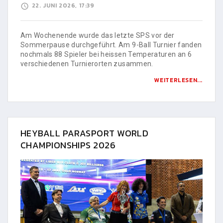
22. JUNI 2026, 17:39
Am Wochenende wurde das letzte SPS vor der
Sommerpause durchgeführt. Am 9-Ball Turnier fanden
nochmals 88 Spieler bei heissen Temperaturen an 6
verschiedenen Turnierorten zusammen.
WEITERLESEN...
HEYBALL PARASPORT WORLD
CHAMPIONSHIPS 2026