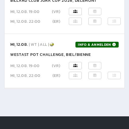
BILLARD CLUB JURA CUP 2026, DELÉMONT
MI, 12.08. 19:00
(VR)
MI, 12.08. 22:00
(ER)
MI, 12.08.
| WT | ALL |
INFO & ANMELDEN
WESTAST POT CHALLENGE, BIEL/BIENNE
MI, 12.08. 19:00
(VR)
MI, 12.08. 22:00
(ER)