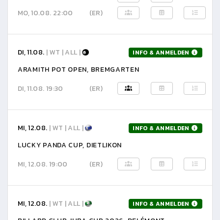
MO, 10.08. 22:00
(ER)
DI, 11.08.
| WT | ALL |
INFO & ANMELDEN
ARAMITH POT OPEN, BREMGARTEN
DI, 11.08. 19:30
(ER)
MI, 12.08.
| WT | ALL |
INFO & ANMELDEN
LUCKY PANDA CUP, DIETLIKON
MI, 12.08. 19:00
(ER)
MI, 12.08.
| WT | ALL |
INFO & ANMELDEN