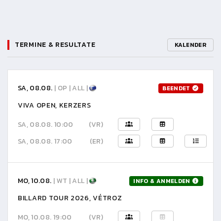
TERMINE & RESULTATE
KALENDER
SA, 08.08.
| OP | ALL |
BEENDET
VIVA OPEN, KERZERS
SA, 08.08. 10:00
(VR)
SA, 08.08. 17:00
(ER)
MO, 10.08.
| WT | ALL |
INFO & ANMELDEN
BILLARD TOUR 2026, VÉTROZ
MO, 10.08. 19:00
(VR)