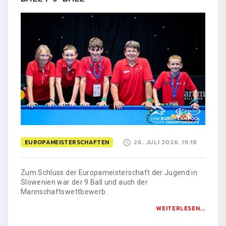
EUROPAMEISTERSCHAFTEN
26. JULI 2026, 19:18
Zum Schluss der Europameisterschaft der Jugend in
Slowenien war der 9 Ball und auch der
Mannschaftswettbewerb.
WEITERLESEN...