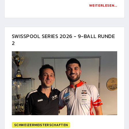
WEITERLESEN...
SWISSPOOL SERIES 2026 - 9-BALL RUNDE
2
SCHWEIZERMEISTERSCHAFTEN