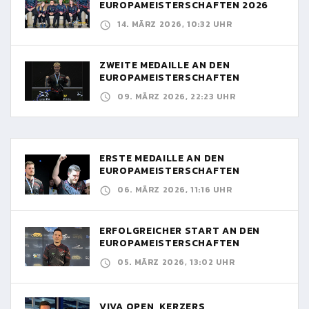
EUROPAMEISTERSCHAFTEN 2026
14. MÄRZ 2026, 10:32 UHR
ZWEITE MEDAILLE AN DEN
EUROPAMEISTERSCHAFTEN
09. MÄRZ 2026, 22:23 UHR
ERSTE MEDAILLE AN DEN
EUROPAMEISTERSCHAFTEN
06. MÄRZ 2026, 11:16 UHR
ERFOLGREICHER START AN DEN
EUROPAMEISTERSCHAFTEN
05. MÄRZ 2026, 13:02 UHR
VIVA OPEN, KERZERS