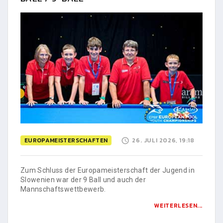
EUROPAMEISTERSCHAFTEN
26. JULI 2026, 19:18
Zum Schluss der Europameisterschaft der Jugend in
Slowenien war der 9 Ball und auch der
Mannschaftswettbewerb.
WEITERLESEN...