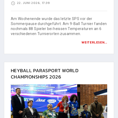
22. JUNI 2026, 17:39
Am Wochenende wurde das letzte SPS vor der
Sommerpause durchgeführt. Am 9-Ball Turnier fanden
nochmals 88 Spieler bei heissen Temperaturen an 6
verschiedenen Turnierorten zusammen.
WEITERLESEN...
HEYBALL PARASPORT WORLD
CHAMPIONSHIPS 2026