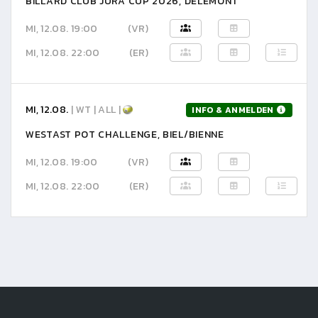
BILLARD CLUB JURA CUP 2026, DELÉMONT
MI, 12.08. 19:00
(VR)
MI, 12.08. 22:00
(ER)
MI, 12.08.
| WT | ALL |
INFO & ANMELDEN
WESTAST POT CHALLENGE, BIEL/BIENNE
MI, 12.08. 19:00
(VR)
MI, 12.08. 22:00
(ER)