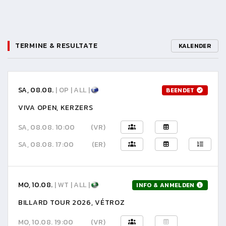
TERMINE & RESULTATE
KALENDER
SA, 08.08.
| OP | ALL |
BEENDET
VIVA OPEN, KERZERS
SA, 08.08. 10:00
(VR)
SA, 08.08. 17:00
(ER)
MO, 10.08.
| WT | ALL |
INFO & ANMELDEN
BILLARD TOUR 2026, VÉTROZ
MO, 10.08. 19:00
(VR)