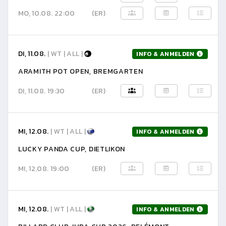
MO, 10.08. 22:00
(ER)
DI, 11.08.
| WT | ALL |
INFO & ANMELDEN
ARAMITH POT OPEN, BREMGARTEN
DI, 11.08. 19:30
(ER)
MI, 12.08.
| WT | ALL |
INFO & ANMELDEN
LUCKY PANDA CUP, DIETLIKON
MI, 12.08. 19:00
(ER)
MI, 12.08.
| WT | ALL |
INFO & ANMELDEN