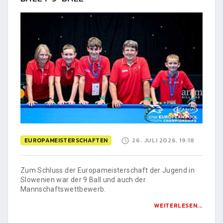
EUROPAMEISTERSCHAFTEN
26. JULI 2026, 19:18
Zum Schluss der Europameisterschaft der Jugend in
Slowenien war der 9 Ball und auch der
Mannschaftswettbewerb.
WEITERLESEN...