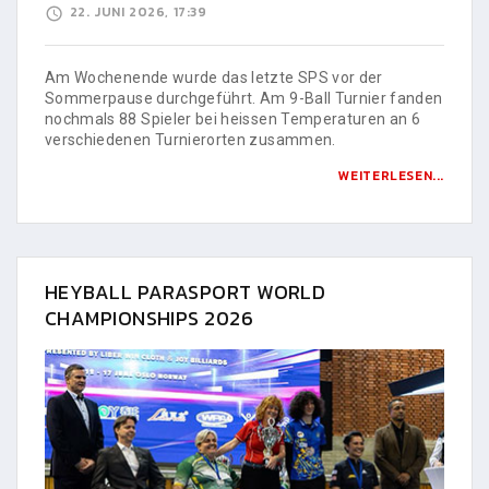
22. JUNI 2026, 17:39
Am Wochenende wurde das letzte SPS vor der
Sommerpause durchgeführt. Am 9-Ball Turnier fanden
nochmals 88 Spieler bei heissen Temperaturen an 6
verschiedenen Turnierorten zusammen.
WEITERLESEN...
HEYBALL PARASPORT WORLD
CHAMPIONSHIPS 2026