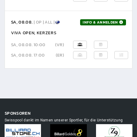
SA, 08.08.
| OP | ALL |
INFO & ANMELDEN
VIVA OPEN, KERZERS
SA, 08.08. 10:00
(VR)
SA, 08.08. 17:00
(ER)
SPONSOREN
Swisspool dankt im Namen unserer Sportler, für die Unterstützung