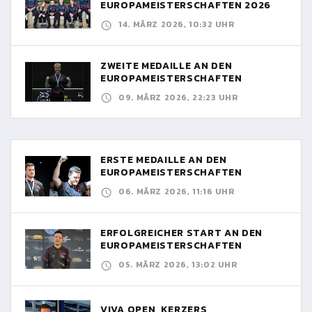
EUROPAMEISTERSCHAFTEN 2026
14. MÄRZ 2026, 10:32 UHR
ZWEITE MEDAILLE AN DEN
EUROPAMEISTERSCHAFTEN
09. MÄRZ 2026, 22:23 UHR
ERSTE MEDAILLE AN DEN
EUROPAMEISTERSCHAFTEN
06. MÄRZ 2026, 11:16 UHR
ERFOLGREICHER START AN DEN
EUROPAMEISTERSCHAFTEN
05. MÄRZ 2026, 13:02 UHR
VIVA OPEN, KERZERS