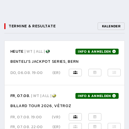
TERMINE & RESULTATE
KALENDER
HEUTE
| WT | ALL |
INFO & ANMELDEN
BENTELI'S JACKPOT SERIES, BERN
DO, 06.08. 19:00
(ER)
FR, 07.08.
| WT | ALL |
INFO & ANMELDEN
BILLARD TOUR 2026, VÉTROZ
FR, 07.08. 19:00
(VR)
FR, 07.08. 22:00
(ER)