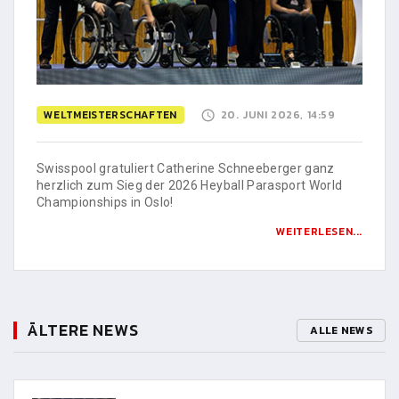
WELTMEISTERSCHAFTEN
20. JUNI 2026, 14:59
Swisspool gratuliert Catherine Schneeberger ganz
herzlich zum Sieg der 2026 Heyball Parasport World
Championships in Oslo!
WEITERLESEN...
ÄLTERE NEWS
ALLE NEWS