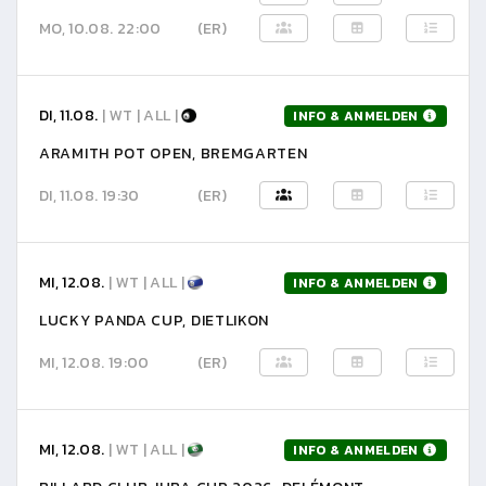
MO, 10.08. 22:00
(ER)
DI, 11.08.
| WT | ALL |
INFO & ANMELDEN
ARAMITH POT OPEN, BREMGARTEN
DI, 11.08. 19:30
(ER)
MI, 12.08.
| WT | ALL |
INFO & ANMELDEN
LUCKY PANDA CUP, DIETLIKON
MI, 12.08. 19:00
(ER)
MI, 12.08.
| WT | ALL |
INFO & ANMELDEN