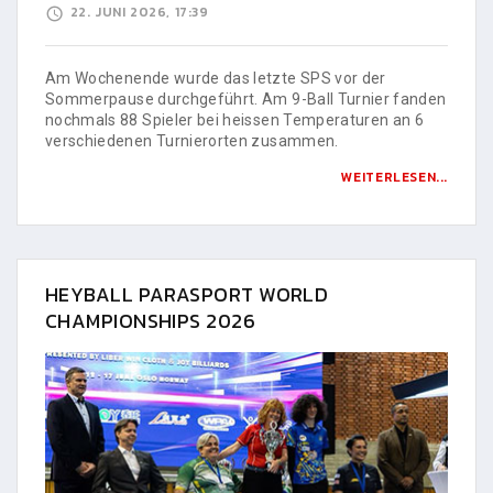
22. JUNI 2026, 17:39
Am Wochenende wurde das letzte SPS vor der
Sommerpause durchgeführt. Am 9-Ball Turnier fanden
nochmals 88 Spieler bei heissen Temperaturen an 6
verschiedenen Turnierorten zusammen.
WEITERLESEN...
HEYBALL PARASPORT WORLD
CHAMPIONSHIPS 2026