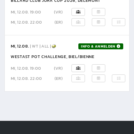
BILLARD CLUB JURA CUP 2026, DELÉMONT
MI, 12.08. 19:00
(VR)
MI, 12.08. 22:00
(ER)
MI, 12.08.
| WT | ALL |
INFO & ANMELDEN
WESTAST POT CHALLENGE, BIEL/BIENNE
MI, 12.08. 19:00
(VR)
MI, 12.08. 22:00
(ER)