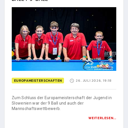
EUROPAMEISTERSCHAFTEN
26. JULI 2026, 19:18
Zum Schluss der Europameisterschaft der Jugend in
Slowenien war der 9 Ball und auch der
Mannschaftswettbewerb.
WEITERLESEN...