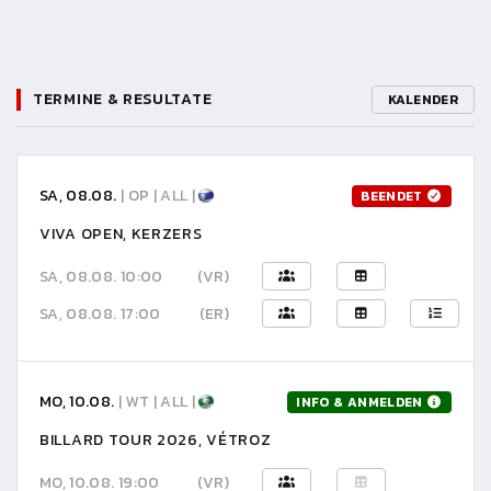
TERMINE & RESULTATE
KALENDER
SA, 08.08.
| OP | ALL |
BEENDET
VIVA OPEN, KERZERS
SA, 08.08. 10:00
(VR)
SA, 08.08. 17:00
(ER)
MO, 10.08.
| WT | ALL |
INFO & ANMELDEN
BILLARD TOUR 2026, VÉTROZ
MO, 10.08. 19:00
(VR)