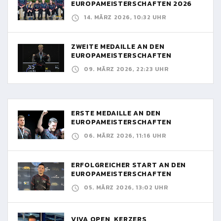
EUROPAMEISTERSCHAFTEN 2026
14. MÄRZ 2026, 10:32 UHR
ZWEITE MEDAILLE AN DEN
EUROPAMEISTERSCHAFTEN
09. MÄRZ 2026, 22:23 UHR
ERSTE MEDAILLE AN DEN
EUROPAMEISTERSCHAFTEN
06. MÄRZ 2026, 11:16 UHR
ERFOLGREICHER START AN DEN
EUROPAMEISTERSCHAFTEN
05. MÄRZ 2026, 13:02 UHR
VIVA OPEN, KERZERS