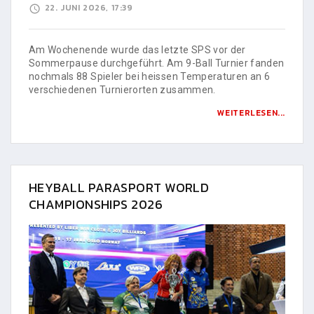
22. JUNI 2026, 17:39
Am Wochenende wurde das letzte SPS vor der
Sommerpause durchgeführt. Am 9-Ball Turnier fanden
nochmals 88 Spieler bei heissen Temperaturen an 6
verschiedenen Turnierorten zusammen.
WEITERLESEN...
HEYBALL PARASPORT WORLD
CHAMPIONSHIPS 2026