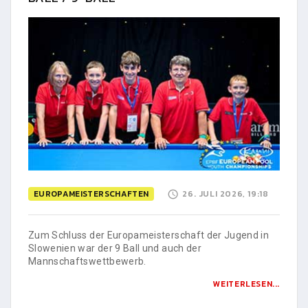
EUROPAMEISTERSCHAFTEN
26. JULI 2026, 19:18
Zum Schluss der Europameisterschaft der Jugend in
Slowenien war der 9 Ball und auch der
Mannschaftswettbewerb.
WEITERLESEN...