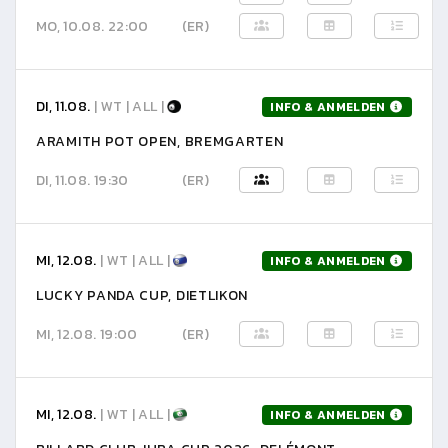
MO, 10.08. 22:00
(ER)
DI, 11.08.
| WT | ALL |
INFO & ANMELDEN
ARAMITH POT OPEN, BREMGARTEN
DI, 11.08. 19:30
(ER)
MI, 12.08.
| WT | ALL |
INFO & ANMELDEN
LUCKY PANDA CUP, DIETLIKON
MI, 12.08. 19:00
(ER)
MI, 12.08.
| WT | ALL |
INFO & ANMELDEN