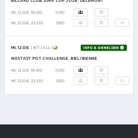
BILLARD CLUB JURA CUP 2026, DELÉMONT
MI, 12.08. 19:00
(VR)
MI, 12.08. 22:00
(ER)
MI, 12.08.
| WT | ALL |
INFO & ANMELDEN
WESTAST POT CHALLENGE, BIEL/BIENNE
MI, 12.08. 19:00
(VR)
MI, 12.08. 22:00
(ER)