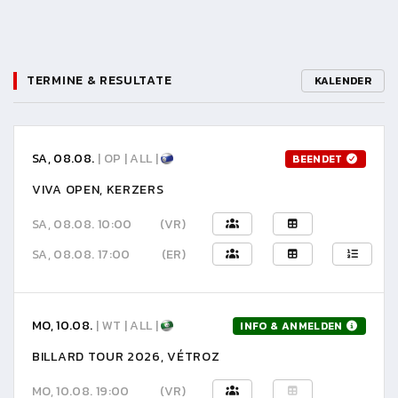
TERMINE & RESULTATE
KALENDER
SA, 08.08.
| OP | ALL |
BEENDET
VIVA OPEN, KERZERS
SA, 08.08. 10:00
(VR)
SA, 08.08. 17:00
(ER)
MO, 10.08.
| WT | ALL |
INFO & ANMELDEN
BILLARD TOUR 2026, VÉTROZ
MO, 10.08. 19:00
(VR)