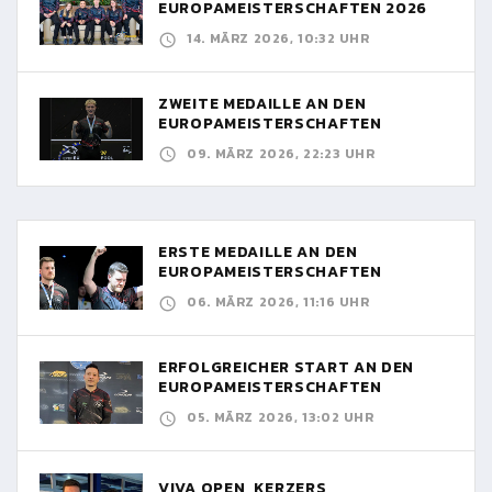
EUROPAMEISTERSCHAFTEN 2026
14. MÄRZ 2026, 10:32 UHR
ZWEITE MEDAILLE AN DEN
EUROPAMEISTERSCHAFTEN
09. MÄRZ 2026, 22:23 UHR
ERSTE MEDAILLE AN DEN
EUROPAMEISTERSCHAFTEN
06. MÄRZ 2026, 11:16 UHR
ERFOLGREICHER START AN DEN
EUROPAMEISTERSCHAFTEN
05. MÄRZ 2026, 13:02 UHR
VIVA OPEN, KERZERS