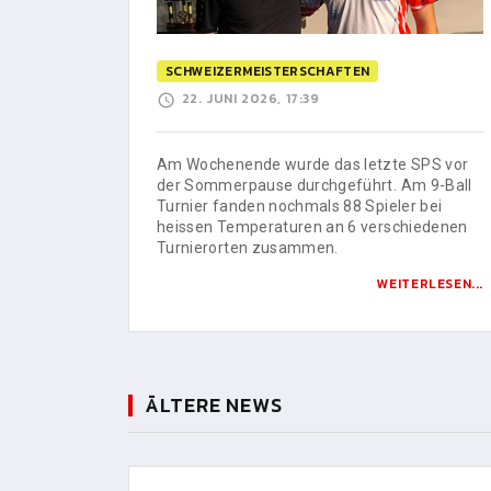
SCHWEIZERMEISTERSCHAFTEN
22. JUNI 2026, 17:39
Am Wochenende wurde das letzte SPS vor
der Sommerpause durchgeführt. Am 9-Ball
Turnier fanden nochmals 88 Spieler bei
heissen Temperaturen an 6 verschiedenen
Turnierorten zusammen.
WEITERLESEN...
ÄLTERE NEWS