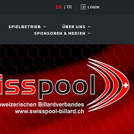
LOGIN
DE
|
FR
LIVE!
VIVA OPEN
SPIELBETRIEB
ÜBER UNS
SPONSOREN & MEDIEN