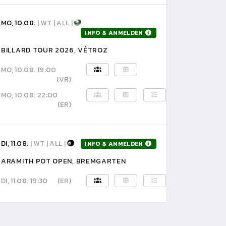
MO, 10.08.
| WT | ALL |
INFO & ANMELDEN
BILLARD TOUR 2026, VÉTROZ
MO, 10.08. 19:00
(VR)
MO, 10.08. 22:00
(ER)
DI, 11.08.
| WT | ALL |
INFO & ANMELDEN
ARAMITH POT OPEN, BREMGARTEN
DI, 11.08. 19:30
(ER)