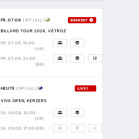
FR, 07.08.
| WT | ALL |
BEENDET
BILLARD TOUR 2026, VÉTROZ
FR, 07.08. 19:00
(VR)
FR, 07.08. 22:00
(ER)
HEUTE
| OP | ALL |
LIVE !
VIVA OPEN, KERZERS
SA, 08.08. 10:00
(VR)
SA, 08.08. 17:00
(ER)