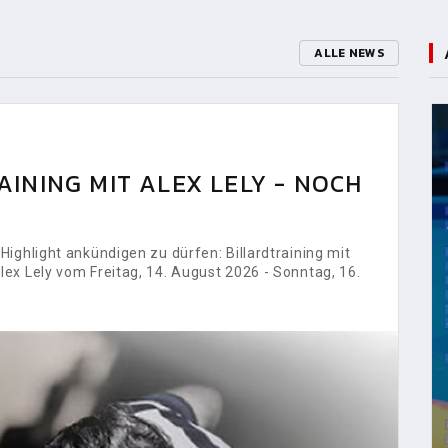
ALLE NEWS
INING MIT ALEX LELY - NOCH
ighlight ankündigen zu dürfen: Billardtraining mit
ex Lely vom Freitag, 14. August 2026 - Sonntag, 16.