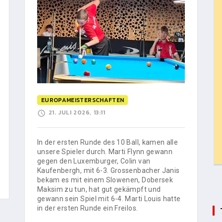
EUROPAMEISTERSCHAFTEN
21. JULI 2026, 13:11
In der ersten Runde des 10 Ball, kamen alle
unsere Spieler durch. Marti Flynn gewann
gegen den Luxemburger, Colin van
Kaufenbergh, mit 6-3. Grossenbacher Janis
bekam es mit einem Slowenen, Dobersek
Maksim zu tun, hat gut gekämpft und
gewann sein Spiel mit 6-4. Marti Louis hatte
in der ersten Runde ein Freilos.