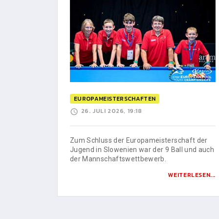
EUROPAMEISTERSCHAFTEN
26. JULI 2026, 19:18
Zum Schluss der Europameisterschaft der
Jugend in Slowenien war der 9 Ball und auch
der Mannschaftswettbewerb.
WEITERLESEN...