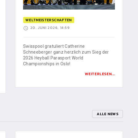
WELTMEISTERSCHAFTEN
20. JUNI 2026, 14:59
Swisspool gratuliert Catherine
Schneeberger ganz herzlich zum Sieg der
2026 Heyball Parasport World
Championships in Oslo!
WEITERLESEN...
ALLE NEWS