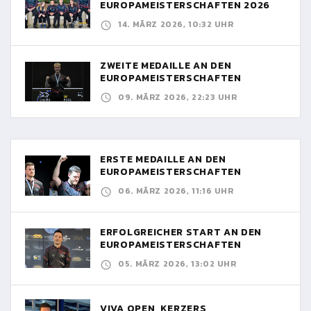
EUROPAMEISTERSCHAFTEN 2026
14. MÄRZ 2026, 10:32 UHR
ZWEITE MEDAILLE AN DEN
EUROPAMEISTERSCHAFTEN
09. MÄRZ 2026, 22:23 UHR
ERSTE MEDAILLE AN DEN
EUROPAMEISTERSCHAFTEN
06. MÄRZ 2026, 11:16 UHR
ERFOLGREICHER START AN DEN
EUROPAMEISTERSCHAFTEN
05. MÄRZ 2026, 13:02 UHR
VIVA OPEN, KERZERS