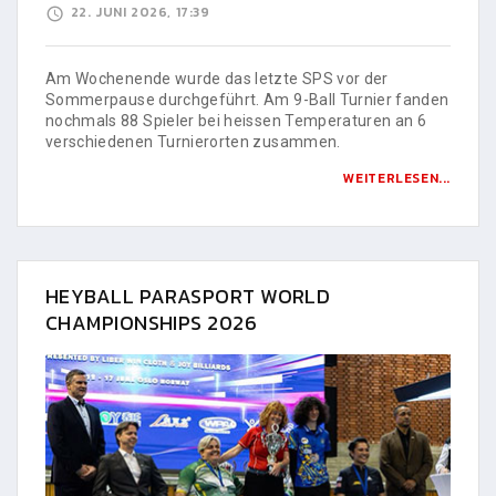
22. JUNI 2026, 17:39
Am Wochenende wurde das letzte SPS vor der
Sommerpause durchgeführt. Am 9-Ball Turnier fanden
nochmals 88 Spieler bei heissen Temperaturen an 6
verschiedenen Turnierorten zusammen.
WEITERLESEN...
HEYBALL PARASPORT WORLD
CHAMPIONSHIPS 2026