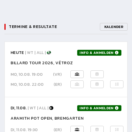
TERMINE & RESULTATE
KALENDER
HEUTE
| WT | ALL |
INFO & ANMELDEN
BILLARD TOUR 2026, VÉTROZ
MO, 10.08. 19:00
(VR)
MO, 10.08. 22:00
(ER)
DI, 11.08.
| WT | ALL |
INFO & ANMELDEN
ARAMITH POT OPEN, BREMGARTEN
DI, 11.08. 19:30
(ER)