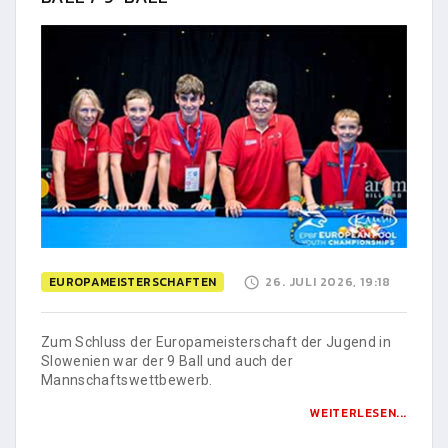
EUROPAMEISTERSCHAFTEN
26. JULI 2026, 19:18
Zum Schluss der Europameisterschaft der Jugend in
Slowenien war der 9 Ball und auch der
Mannschaftswettbewerb.
WEITERLESEN...