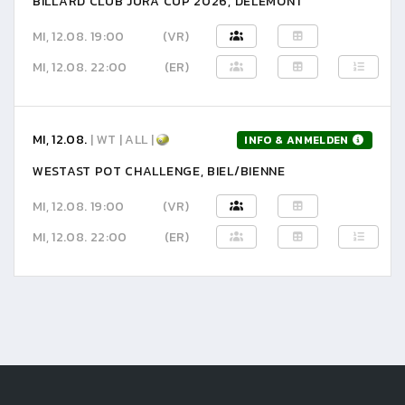
BILLARD CLUB JURA CUP 2026, DELÉMONT
MI, 12.08. 19:00
(VR)
MI, 12.08. 22:00
(ER)
MI, 12.08.
| WT | ALL |
INFO & ANMELDEN
WESTAST POT CHALLENGE, BIEL/BIENNE
MI, 12.08. 19:00
(VR)
MI, 12.08. 22:00
(ER)