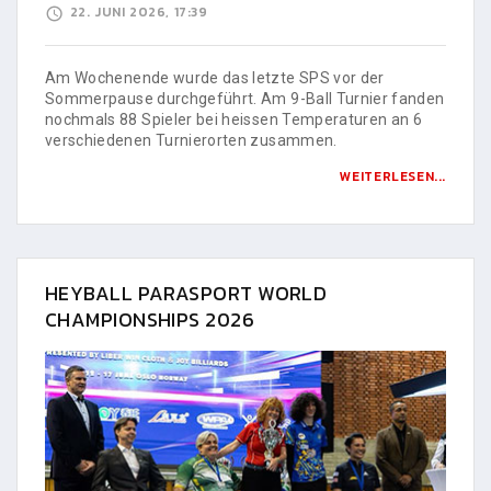
22. JUNI 2026, 17:39
Am Wochenende wurde das letzte SPS vor der
Sommerpause durchgeführt. Am 9-Ball Turnier fanden
nochmals 88 Spieler bei heissen Temperaturen an 6
verschiedenen Turnierorten zusammen.
WEITERLESEN...
HEYBALL PARASPORT WORLD
CHAMPIONSHIPS 2026