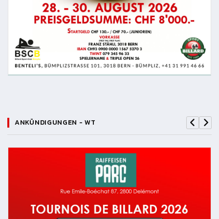
ANKÜNDIGUNGEN - WT