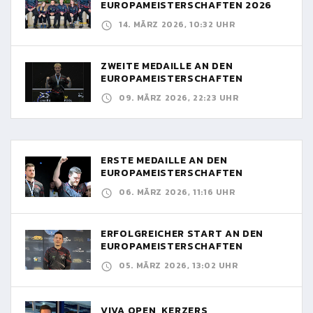
EUROPAMEISTERSCHAFTEN 2026
14. MÄRZ 2026, 10:32 UHR
ZWEITE MEDAILLE AN DEN
EUROPAMEISTERSCHAFTEN
09. MÄRZ 2026, 22:23 UHR
ERSTE MEDAILLE AN DEN
EUROPAMEISTERSCHAFTEN
06. MÄRZ 2026, 11:16 UHR
ERFOLGREICHER START AN DEN
EUROPAMEISTERSCHAFTEN
05. MÄRZ 2026, 13:02 UHR
VIVA OPEN, KERZERS