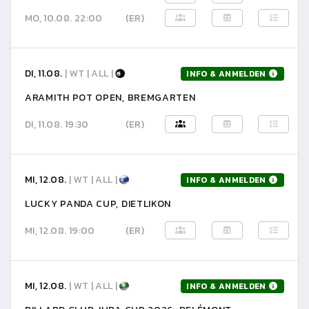
MO, 10.08. 22:00
(ER)
DI, 11.08.
| WT | ALL |
INFO & ANMELDEN
ARAMITH POT OPEN, BREMGARTEN
DI, 11.08. 19:30
(ER)
MI, 12.08.
| WT | ALL |
INFO & ANMELDEN
LUCKY PANDA CUP, DIETLIKON
MI, 12.08. 19:00
(ER)
MI, 12.08.
| WT | ALL |
INFO & ANMELDEN