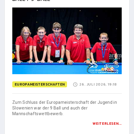
EUROPAMEISTERSCHAFTEN
26. JULI 2026, 19:18
Zum Schluss der Europameisterschaft der Jugend in
Slowenien war der 9 Ball und auch der
Mannschaftswettbewerb.
WEITERLESEN...