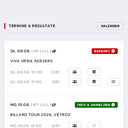
TERMINE & RESULTATE
KALENDER
SA, 08.08.
| OP | ALL |
BEENDET
VIVA OPEN, KERZERS
SA, 08.08. 10:00
(VR)
SA, 08.08. 17:00
(ER)
MO, 10.08.
| WT | ALL |
INFO & ANMELDEN
BILLARD TOUR 2026, VÉTROZ
MO, 10.08. 19:00
(VR)