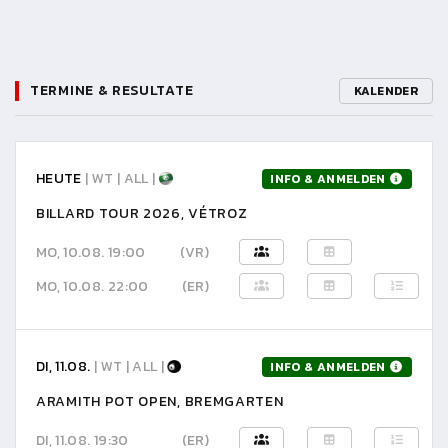
TERMINE & RESULTATE
KALENDER
HEUTE
| WT | ALL |
INFO & ANMELDEN
BILLARD TOUR 2026, VÉTROZ
MO, 10.08. 19:00
(VR)
MO, 10.08. 22:00
(ER)
DI, 11.08.
| WT | ALL |
INFO & ANMELDEN
ARAMITH POT OPEN, BREMGARTEN
DI, 11.08. 19:30
(ER)