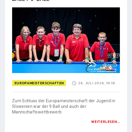
EUROPAMEISTERSCHAFTEN
26. JULI 2026, 19:18
Zum Schluss der Europameisterschaft der Jugend in
Slowenien war der 9 Ball und auch der
Mannschaftswettbewerb.
WEITERLESEN...