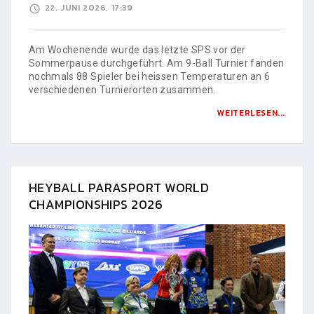
22. JUNI 2026, 17:39
Am Wochenende wurde das letzte SPS vor der
Sommerpause durchgeführt. Am 9-Ball Turnier fanden
nochmals 88 Spieler bei heissen Temperaturen an 6
verschiedenen Turnierorten zusammen.
WEITERLESEN...
HEYBALL PARASPORT WORLD
CHAMPIONSHIPS 2026