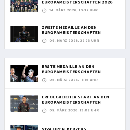
EUROPAMEISTERSCHAFTEN 2026
14. MÄRZ 2026, 10:32 UHR
ZWEITE MEDAILLE AN DEN
EUROPAMEISTERSCHAFTEN
09. MÄRZ 2026, 22:23 UHR
ERSTE MEDAILLE AN DEN
EUROPAMEISTERSCHAFTEN
06. MÄRZ 2026, 11:16 UHR
ERFOLGREICHER START AN DEN
EUROPAMEISTERSCHAFTEN
05. MÄRZ 2026, 13:02 UHR
VIVA OPEN, KERZERS